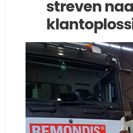
streven naa
klantoplossi