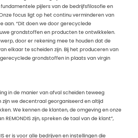
ndamentele pijlers van de bedrijfsfilosofie en
 “Onze focus ligt op het continu verminderen van
te aan. “Dit doen we door gerecyclede
ieuwe grondstoffen en producten te ontwikkelen.
ntwerp, door er rekening mee te houden dat de
n elkaar te scheiden zijn. Bij het produceren van
gerecyclede grondstoffen in plaats van virgin
ing in de manier van afval scheiden teweeg
 zijn we decentraal georganiseerd en altijd
rokken. We kennen de klanten, de omgeving en onze
 REMONDIS zijn, spreken de taal van de klant”,
er is voor alle bedrijven en instellingen die