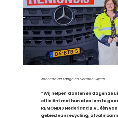
Jannette de Lange en Herman Gijlers
“Wij helpen klanten èn dagen ze u
efficiënt met hun afval om te gaan
REMONDIS Nederland B.V., één van 
gebied van recycling, afvalinzam