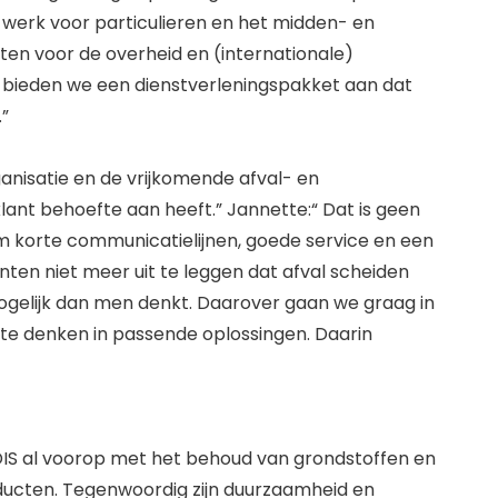
ig werk voor particulieren en het midden- en
ecten voor de overheid en (internationale)
ag bieden we een dienstverleningspakket aan dat
.”
ganisatie en de vrijkomende afval- en
ant behoefte aan heeft.” Jannette:“ Dat is geen
 korte communicatielijnen, goede service en een
anten niet meer uit te leggen dat afval scheiden
mogelijk dan men denkt. Daarover gaan we graag in
 te denken in passende oplossingen. Daarin
DIS al voorop met het behoud van grondstoffen en
ducten. Tegenwoordig zijn duurzaamheid en