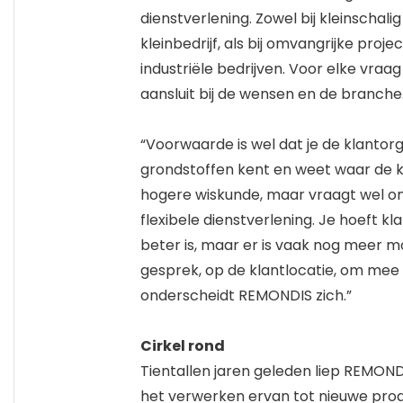
dienstverlening. Zowel bij kleinschal
kleinbedrijf, als bij omvangrijke proj
industriële bedrijven. Voor elke vra
aansluit bij de wensen en de branche
“Voorwaarde is wel dat je de klantor
grondstoffen kent en weet waar de kl
hogere wiskunde, maar vraagt wel om
flexibele dienstverlening. Je hoeft kl
beter is, maar er is vaak nog meer 
gesprek, op de klantlocatie, om mee
onderscheidt REMONDIS zich.”
Cirkel rond
Tientallen jaren geleden liep REMON
het verwerken ervan tot nieuwe pro