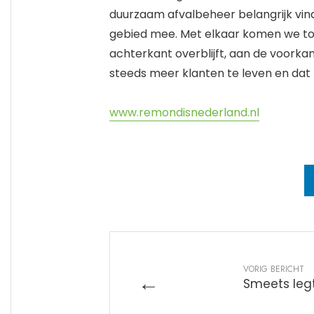
duurzaam afvalbeheer belangrijk vin
gebied mee. Met elkaar komen we to
achterkant overblijft, aan de voorkan
steeds meer klanten te leven en dat
www.remondisnederland.nl
VORIG BERICHT
←
Smeets legt