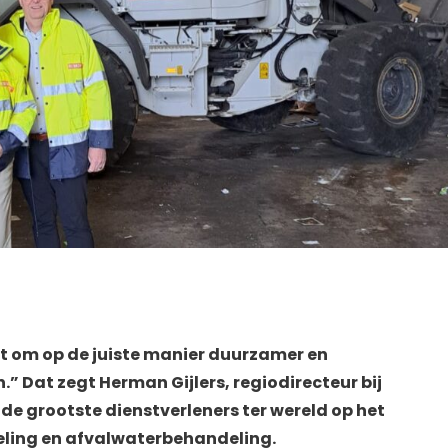
it om op de juiste manier duurzamer en
.” Dat zegt Herman Gijlers, regiodirecteur bij
de grootste dienstverleners ter wereld op het
eling en afvalwaterbehandeling.