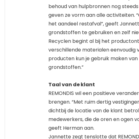
behoud van hulpbronnen nog steeds fu
geven ze vorm aan alle activiteiten.
het aandeel restafval”, geeft Jannet
grondstoffen te gebruiken en zelf n
Recyclen begint al bij het producto
verschillende materialen eenvoudig va
producten kun je gebruik maken van 
grondstoffen.”
Taal van de klant
REMONDIS wil een positieve verander
brengen. “Met ruim dertig vestigingen
dichtbij de locatie van de klant bet
medewerkers, die de oren en ogen van
geeft Herman aan.
Jannette zegt tenslotte dat REMONDIS 