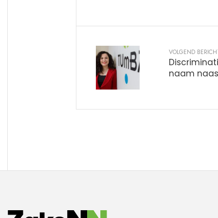
VOLGEND BERICH
Discriminati
naam naas