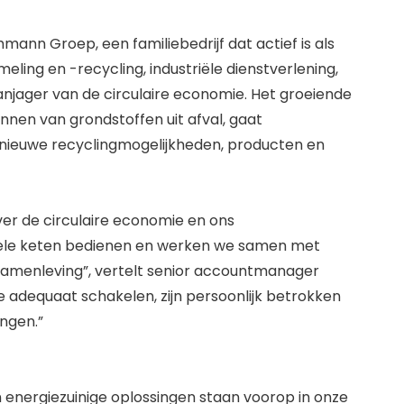
ann Groep, een familiebedrijf dat actief is als
eling en -recycling, industriële dienstverlening,
aanjager van de circulaire economie. Het groeiende
innen van grondstoffen uit afval, gaat
nieuwe recyclingmogelijkheden, producten en
ver de circulaire economie en ons
hele keten bedienen en werken we samen met
amenleving”, vertelt senior accountmanager
e adequaat schakelen, zijn persoonlijk betrokken
ngen.”
 energiezuinige oplossingen staan voorop in onze