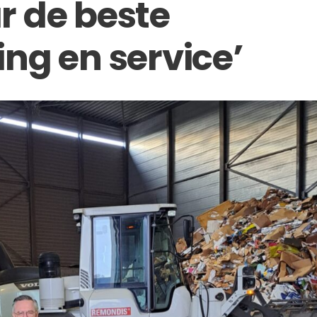
r de beste
ng en service’­