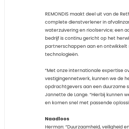
REMONDIS maakt deel uit van de Rethm
complete dienstverlener in afvalinzam
waterzuivering en rioolservice; een 
bedrijf is continu gericht op het herw
partnerschappen aan en ontwikkelt 
technologieën.
“Met onze internationale expertise o
vestigingennetwerk, kunnen we de 
opdrachtgevers aan een duurzame s
Jannette de Lange. “Hierbij kunnen w
en komen snel met passende oplossi
Naadloos
Herman: “Duurzaamheid, veiligheid en