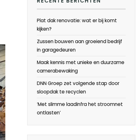
RECENTE BERICHTEN
Plat dak renovatie: wat er bij komt
kijken?
Zussen bouwen aan groeiend bedrijf
in garagedeuren
Maak kennis met unieke en duurzame
camerabewaking
DNN Groep zet volgende stap door
sloopdak te recyclen
‘Met slimme laadinfra het stroomnet
ontlasten’