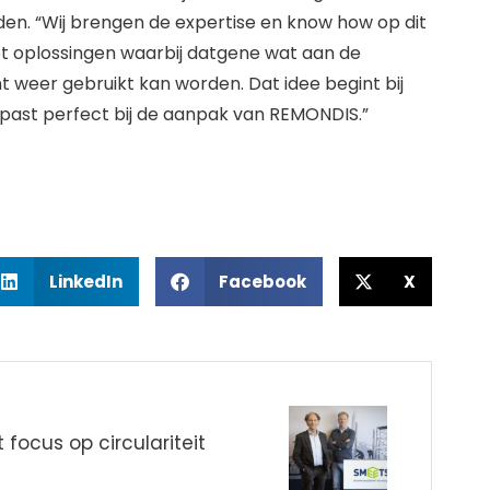
den. “Wij brengen de expertise en know how op dit
t oplossingen waarbij datgene wat aan de
t weer gebruikt kan worden. Dat idee begint bij
 past perfect bij de aanpak van REMONDIS.”
LinkedIn
Facebook
X
 focus op circulariteit