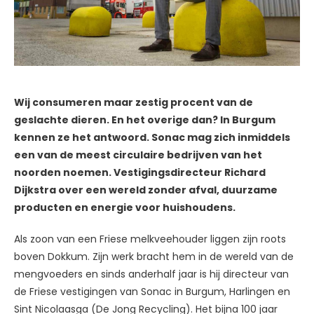
Wij consumeren maar zestig procent van de
geslachte dieren. En het overige dan? In Burgum
kennen ze het antwoord. Sonac mag zich inmiddels
een van de meest circulaire bedrijven van het
noorden noemen. Vestigingsdirecteur Richard
Dijkstra over een wereld zonder afval, duurzame
producten en energie voor huishoudens.
Als zoon van een Friese melkveehouder liggen zijn roots
boven Dokkum. Zijn werk bracht hem in de wereld van de
mengvoeders en sinds anderhalf jaar is hij directeur van
de Friese vestigingen van Sonac in Burgum, Harlingen en
Sint Nicolaasga (De Jong Recycling). Het bijna 100 jaar