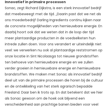
Innovatief in primaire processen
Sonac, zegt Richard Dijkstra, is een sterk innovatief bedrijf
dat meebeweegt met de tijd. „Daarin past dat we net als
ons moederbedrijf Darling Ingredients continu kijken naar
de concrete mogelijkheden van hernieuwbare energie. En
daarbij hoort ook dat we weten dat in de loop der tijd
meer plantaardige producten in de voedselketen hun
intrede zullen doen. Voor ons verandert er uiteindelijk niet
veel: we verwerken nu ook al plantaardige reststromen op
onze locatie in Sint Nicolaasga tot nieuwe grondstoffen
ten behoeve van hernieuwbare energie en we zullen
verder groeien in hernieuwbare energie en hernieuwbare
brandstoffen. We maken met Sonac als innovatief bedrijf
deel uit van de primaire processen die horen bij de cultuur
en de ontwikkeling van het sterk agrarisch bepaalde
Friesland. Daar ben ik trots op. En dat betekent dat we hier
als Sonac gewoon om de hoek ook blijvend een
verscheidenheid aan prachtige banen bieden voor veel