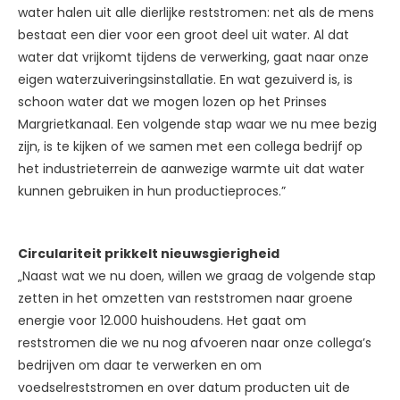
water halen uit alle dierlijke reststromen: net als de mens
bestaat een dier voor een groot deel uit water. Al dat
water dat vrijkomt tijdens de verwerking, gaat naar onze
eigen waterzuiveringsinstallatie. En wat gezuiverd is, is
schoon water dat we mogen lozen op het Prinses
Margrietkanaal. Een volgende stap waar we nu mee bezig
zijn, is te kijken of we samen met een collega bedrijf op
het industrieterrein de aanwezige warmte uit dat water
kunnen gebruiken in hun productieproces.”
Circulariteit prikkelt nieuwsgierigheid
„Naast wat we nu doen, willen we graag de volgende stap
zetten in het omzetten van reststromen naar groene
energie voor 12.000 huishoudens. Het gaat om
reststromen die we nu nog afvoeren naar onze collega’s
bedrijven om daar te verwerken en om
voedselreststromen en over datum producten uit de