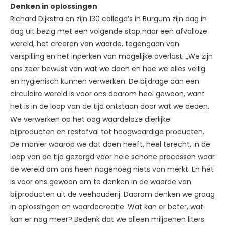
Denken in oplossingen
Richard Dijkstra en zijn 130 collega’s in Burgum zijn dag in
dag uit bezig met een volgende stap naar een afvalloze
wereld, het creëren van waarde, tegengaan van
verspilling en het inperken van mogelijke overlast. „We zijn
ons zeer bewust van wat we doen en hoe we alles veilig
en hygienisch kunnen verwerken. De bijdrage aan een
circulaire wereld is voor ons daarom heel gewoon, want
het is in de loop van de tijd ontstaan door wat we deden.
We verwerken op het oog waardeloze dierlijke
bijproducten en restafval tot hoogwaardige producten.
De manier waarop we dat doen heeft, heel terecht, in de
loop van de tijd gezorgd voor hele schone processen waar
de wereld om ons heen nagenoeg niets van merkt. En het
is voor ons gewoon om te denken in de waarde van
bijproducten uit de veehouderij. Daarom denken we graag
in oplossingen en waardecreatie. Wat kan er beter, wat
kan er nog meer? Bedenk dat we alleen miljoenen liters