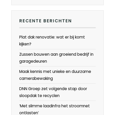
RECENTE BERICHTEN
Plat dak renovatie: wat er bij komt
kijken?
Zussen bouwen aan groeiend bedrijf in
garagedeuren
Maak kennis met unieke en duurzame
camerabewaking
DNN Groep zet volgende stap door
sloopdak te recyclen
‘Met slimme laadinfra het stroomnet
ontlasten’