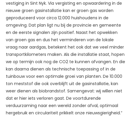
vestiging in Sint Nyk. Via vergisting en opwaardering in de
nieuwe groen gasinstallatie kan er groen gas worden
geproduceerd voor circa 12.000 huishoudens in de
omgeving. Dat plan ligt nu bij de provincie en gemeente
en de eerste signalen zijn positief. Naast het opwekken
van groen gas en dus het verminderen van de lokale
vraag naar aardgas, betekent het ook dat we veel minder
transportkilometers maken. Als die installatie staat, hopen
we op termijn ook nog de CO2 te kunnen afvangen. En die
kan daarna dienen als technische toepassing of in de
tuinbouw voor een optimale groei van planten. De 10.000
ton meststof die ook overblijft uit de gasinstallatie, kan
weer dienen als biobrandstof. Samengevat: wij willen niet
dat er hier iets verloren gaat. De voortdurende
verduurzaming naar een wereld zonder afval, optimaal
hergebruik en circulariteit prikkelt onze nieuwsgierigheid.”