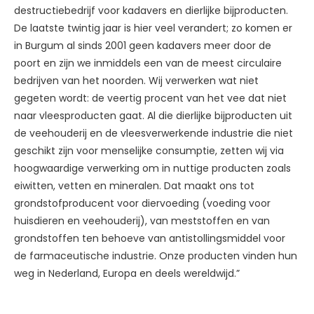
destructiebedrijf voor kadavers en dierlijke bijproducten.
De laatste twintig jaar is hier veel verandert; zo komen er
in Burgum al sinds 2001 geen kadavers meer door de
poort en zijn we inmiddels een van de meest circulaire
bedrijven van het noorden. Wij verwerken wat niet
gegeten wordt: de veertig procent van het vee dat niet
naar vleesproducten gaat. Al die dierlijke bijproducten uit
de veehouderij en de vleesverwerkende industrie die niet
geschikt zijn voor menselijke consumptie, zetten wij via
hoogwaardige verwerking om in nuttige producten zoals
eiwitten, vetten en mineralen. Dat maakt ons tot
grondstofproducent voor diervoeding (voeding voor
huisdieren en veehouderij), van meststoffen en van
grondstoffen ten behoeve van antistollingsmiddel voor
de farmaceutische industrie. Onze producten vinden hun
weg in Nederland, Europa en deels wereldwijd.”