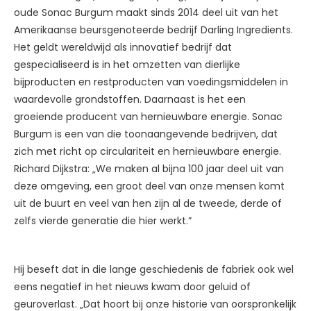
oude Sonac Burgum maakt sinds 2014 deel uit van het
Amerikaanse beursgenoteerde bedrijf Darling Ingredients.
Het geldt wereldwijd als innovatief bedrijf dat
gespecialiseerd is in het omzetten van dierlijke
bijproducten en restproducten van voedingsmiddelen in
waardevolle grondstoffen. Daarnaast is het een
groeiende producent van hernieuwbare energie. Sonac
Burgum is een van die toonaangevende bedrijven, dat
zich met richt op circulariteit en hernieuwbare energie.
Richard Dijkstra: „We maken al bijna 100 jaar deel uit van
deze omgeving, een groot deel van onze mensen komt
uit de buurt en veel van hen zijn al de tweede, derde of
zelfs vierde generatie die hier werkt.”
Hij beseft dat in die lange geschiedenis de fabriek ook wel
eens negatief in het nieuws kwam door geluid of
geuroverlast. „Dat hoort bij onze historie van oorspronkelijk