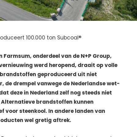
roduceert 100.000 ton Subcoal®
in Farmsum, onderdeel van de N+P Group,
e vernieuwing werd heropend, draait op volle
 brandstoffen geproduceerd uit niet
er, de drempel vanwege de Nederlandse wet-
dat deze in Nederland zelf nog steeds niet
Alternatieve brandstoffen kunnen
ef voor steenkool. In andere landen van
oducten wel gretig aftrek.