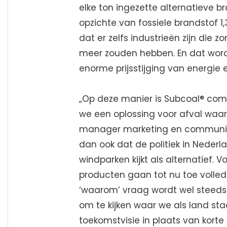
elke ton ingezette alternatieve b
opzichte van fossiele brandstof 1,
dat er zelfs industrieën zijn die
meer zouden hebben. En dat word
enorme prijsstijging van energie 
„Op deze manier is Subcoal® com
we een oplossing voor afval waar
manager marketing en communica
dan ook dat de politiek in Neder
windparken kijkt als alternatief. 
producten gaan tot nu toe volled
‘waarom’ vraag wordt wel steeds
om te kijken waar we als land st
toekomstvisie in plaats van korte 