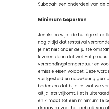
Subcoal® een onderdeel van de op
Minimum beperken
Jennissen wijdt de huidige situat
nog altijd dat restafval verbrande
je het niet onder de juiste omsta
leveren doen dat wel. Het proces i
verbrandingstemperatuur en voor
emissie eisen voldoet. Deze word
vastgesteld en nauwkeurig gemon
bedenken dat bij alles wat we ver
altijd iets vrijkomt. Het is uiter
en klimaat tot een minimum te b
draagvlak voor het gebruik van a