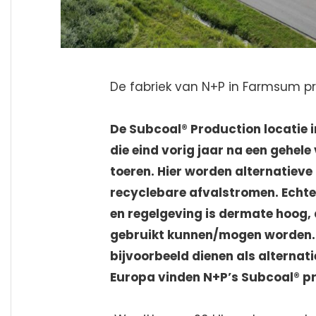
De fabriek van N+P in Farmsum p
De Subcoal® Production locatie 
die eind vorig jaar na een gehel
toeren. Hier worden alternatieve
recyclebare afvalstromen. Echt
en regelgeving is dermate hoog, 
gebruikt kunnen/mogen worden. 
bijvoorbeeld dienen als alternati
Europa vinden N+P’s Subcoal® pr