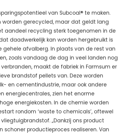
sparingspotentieel van Subcoal® te maken.
n worden gerecycled, maar dat geldt lang
s het aandeel recycling sterk toegenomen in de
dat daadwerkelijk kan worden hergebruikt is
gehele afvalberg. In plaats van de rest van
pen, zoals vandaag de dag in veel landen nog
 te verbranden, maakt de fabriek in Farmsum er
ieve brandstof pellets van. Deze worden
alk- en cementindustrie, maar ook andere
 en energiecentrales, zien het enorme
renhoge energiekosten. In de chemie worden
gestart rondom ‘waste to chemicals’, oftewel
vliegtuigbrandstof. „Dankzij ons product
n schoner productieproces realiseren. Van