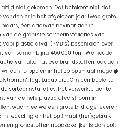
altijd niet gekomen. Dat betekent niet dat
 Zo vonden er in het afgelopen jaar twee grote
s plaats, één daarvan bevindt zich in
 van de grootste sorteerinstallaties van
s voor plastic afval (PMD’s) beschikken over
t van samen bijna 450.000 ton. „We houden
ductie van alternatieve brandstoffen, ook aan
wij een rol spelen in het zo optimaal mogelijk
lstromen”, legt Lucas uit. „Om een beeld te
 sorteerinstallaties: het verwerkte aantal
nt van de hele plastic afvalstroom in
llen, waarmee we een grote bijdrage leveren
rin recycling en het optimaal (her)gebruik
 en grondstoffen noodzakelijker is dan ooit