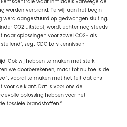
de Eemscentrale waar inmiddels vanwege de
ag worden verbrand. Terwijl aan het begin
og werd aangestuurd op gedwongen sluiting.
nder CO2 uitstoot, wordt echter nog steeds
 naar oplossingen voor zowel CO2- als
rstellend”, zegt CDO Lars Jennissen.
tijd. Ook wij hebben te maken met sterk
ten we doorberekenen, maar tot nu toe is de
heeft vooral te maken met het feit dat ons
 voor de klant. Dat is voor ons de
rdevolle oplossing hebben voor het
e fossiele brandstoffen.”