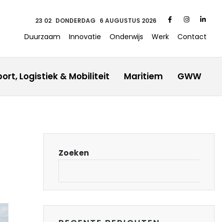
23:02
DONDERDAG
6 AUGUSTUS 2026
Duurzaam
Innovatie
Onderwijs
Werk
Contact
ort, Logistiek & Mobiliteit
Maritiem
GWW
Zoeken