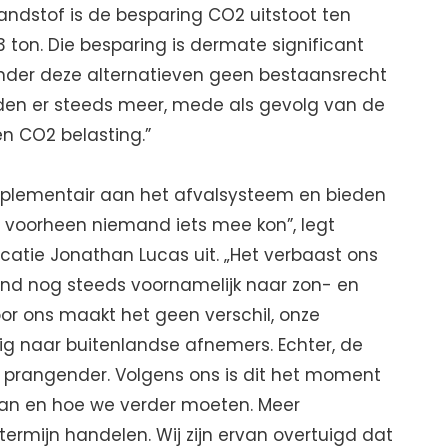
randstof is de besparing CO2 uitstoot ten
3 ton. Die besparing is dermate significant
 zonder deze alternatieven geen bestaansrecht
en er steeds meer, mede als gevolg van de
en CO2 belasting.”
plementair aan het afvalsysteem en bieden
 voorheen niemand iets mee kon”, legt
tie Jonathan Lucas uit. „Het verbaast ons
land nog steeds voornamelijk naar zon- en
Voor ons maakt het geen verschil, onze
ig naar buitenlandse afnemers. Echter, de
 prangender. Volgens ons is dit het moment
aan en hoe we verder moeten. Meer
termijn handelen. Wij zijn ervan overtuigd dat