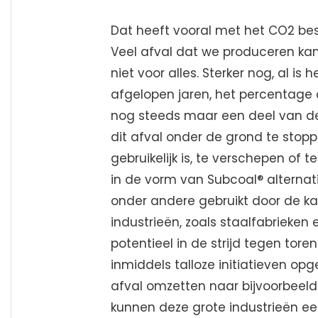
Dat heeft vooral met het CO2 be
Veel afval dat we produceren ka
niet voor alles. Sterker nog, al i
afgelopen jaren, het percentage 
nog steeds maar een deel van de 
dit afval onder de grond te stop
gebruikelijk is, te verschepen of
in de vorm van Subcoal® alternat
onder andere gebruikt door de k
industrieën, zoals staalfabrieken
potentieel in de strijd tegen to
inmiddels talloze initiatieven op
afval omzetten naar bijvoorbeeld 
kunnen deze grote industrieën ee