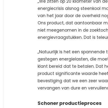
„We zitten op 20 kilometer van 
energiecrisis alsnog steenkool m
van het jaar door de overheid n
Ons product, dat aantoonbaar mi
niet meegenomen in de zoektocht
energievraagstukken. Dat is teleu
„Natuurlijk is het een spannende 
gestegen energielasten, die moe
klant bereid dat te betalen. Dat 
product significante waarde heeft
bevestiging dat we een zeer waa
vervangen van dure en vervuilend
Schoner productieproces