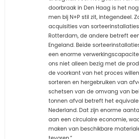
doorbraak in Den Haag is het nog 
men bij N+P stil zit, integendeel.
acquisities van sorteerinstallatie
Rotterdam, de andere betreft een
Engeland. Beide sorteerinstallatie
een enorme verwerkingscapacitei
ons niet alleen bezig met de pro
de voorkant van het proces willen 
sorteren en hergebruiken van afva
schetsen van de omvang van beide
tonnen afval betreft het equivale
Nederland. Dat zijn enorme aanta
aan een circulaire economie, waa
maken van beschikbare materialen
tevoren.”