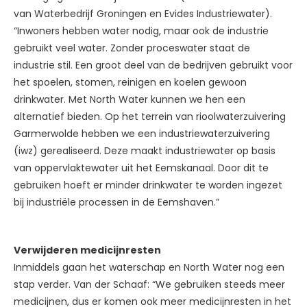
van Waterbedrijf Groningen en Evides Industriewater).
“Inwoners hebben water nodig, maar ook de industrie
gebruikt veel water. Zonder proceswater staat de
industrie stil. Een groot deel van de bedrijven gebruikt voor
het spoelen, stomen, reinigen en koelen gewoon
drinkwater. Met North Water kunnen we hen een
alternatief bieden. Op het terrein van rioolwaterzuivering
Garmerwolde hebben we een industriewaterzuivering
(iwz) gerealiseerd. Deze maakt industriewater op basis
van oppervlaktewater uit het Eemskanaal. Door dit te
gebruiken hoeft er minder drinkwater te worden ingezet
bij industriële processen in de Eemshaven.”
Verwijderen medicijnresten
Inmiddels gaan het waterschap en North Water nog een
stap verder. Van der Schaaf: “We gebruiken steeds meer
medicijnen, dus er komen ook meer medicijnresten in het