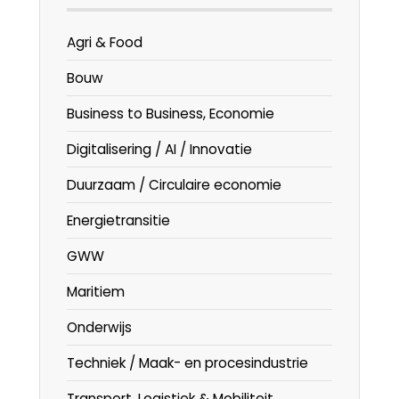
Agri & Food
Bouw
Business to Business, Economie
Digitalisering / AI / Innovatie
Duurzaam / Circulaire economie
Energietransitie
GWW
Maritiem
Onderwijs
Techniek / Maak- en procesindustrie
Transport, Logistiek & Mobiliteit