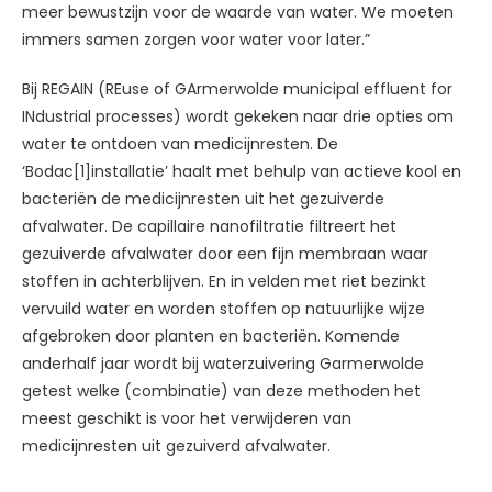
meer bewustzijn voor de waarde van water. We moeten
immers samen zorgen voor water voor later.”
Bij REGAIN (REuse of GArmerwolde municipal effluent for
INdustrial processes) wordt gekeken naar drie opties om
water te ontdoen van medicijnresten. De
‘Bodac[1]installatie’ haalt met behulp van actieve kool en
bacteriën de medicijnresten uit het gezuiverde
afvalwater. De capillaire nanofiltratie filtreert het
gezuiverde afvalwater door een fijn membraan waar
stoffen in achterblijven. En in velden met riet bezinkt
vervuild water en worden stoffen op natuurlijke wijze
afgebroken door planten en bacteriën. Komende
anderhalf jaar wordt bij waterzuivering Garmerwolde
getest welke (combinatie) van deze methoden het
meest geschikt is voor het verwijderen van
medicijnresten uit gezuiverd afvalwater.