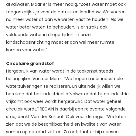
afvalwater. Maar er is meer nodig. “Zoet water moet ook
toegankelijk zijn voor de natuur en landbouw. We voeren
nu meer water af dan we weten vast te houden. Als we
water beter weten te behouden, is er straks ook
voldoende water in droge tijden. In onze
landschapsinrichting moet er dan wel meer ruimte
komen voor water.”
Circulaire grondstof
Hergebruik van water wordt in de toekomst steeds
belangrijker. Van der Marel. “We hopen meer industriële
waterzuiveringen te realiseren. En uiteindelijk willen we
bereiken dat het industrieel afvalwater dat bij de industrie
vrijkomt ook weer wordt hergebruikt. Dat water geheel
circulair wordt.” REGAIN is daarbij een relevante volgende
stap, denkt Van der Schaaf. Ook voor de regio. “We laten
zien dat we de beschikbaarheid en kwaliteit van water
samen op de kaart zetten. Zo ontstaat er bij mensen