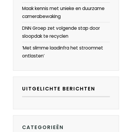
Maak kennis met unieke en duurzame
camerabewaking
DNN Groep zet volgende stap door
sloopdak te recyclen
‘Met slimme laadinfra het stroomnet
ontlasten’
UITGELICHTE BERICHTEN
CATEGORIEËN