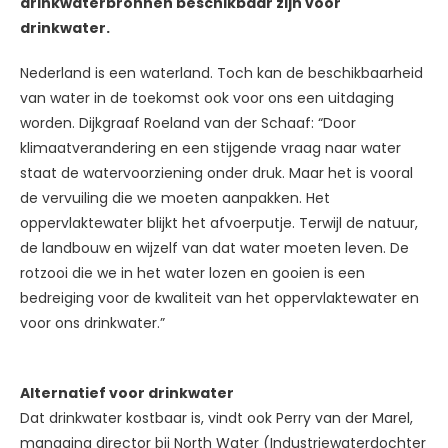
drinkwaterbronnen beschikbaar zijn voor
drinkwater.
Nederland is een waterland. Toch kan de beschikbaarheid
van water in de toekomst ook voor ons een uitdaging
worden. Dijkgraaf Roeland van der Schaaf: “Door
klimaatverandering en een stijgende vraag naar water
staat de watervoorziening onder druk. Maar het is vooral
de vervuiling die we moeten aanpakken. Het
oppervlaktewater blijkt het afvoerputje. Terwijl de natuur,
de landbouw en wijzelf van dat water moeten leven. De
rotzooi die we in het water lozen en gooien is een
bedreiging voor de kwaliteit van het oppervlaktewater en
voor ons drinkwater.”
Alternatief voor drinkwater
Dat drinkwater kostbaar is, vindt ook Perry van der Marel,
managing director bij North Water (Industriewaterdochter