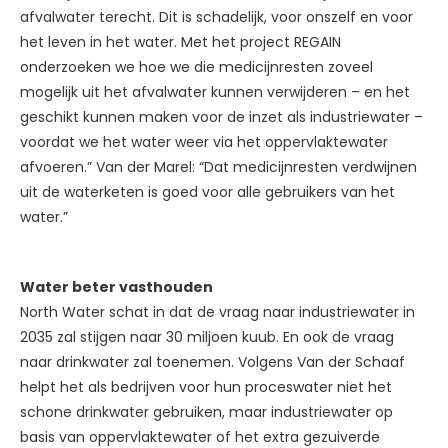
afvalwater terecht. Dit is schadelijk, voor onszelf en voor
het leven in het water. Met het project REGAIN
onderzoeken we hoe we die medicijnresten zoveel
mogelijk uit het afvalwater kunnen verwijderen – en het
geschikt kunnen maken voor de inzet als industriewater –
voordat we het water weer via het oppervlaktewater
afvoeren.” Van der Marel: “Dat medicijnresten verdwijnen
uit de waterketen is goed voor alle gebruikers van het
water.”
Water beter vasthouden
North Water schat in dat de vraag naar industriewater in
2035 zal stijgen naar 30 miljoen kuub. En ook de vraag
naar drinkwater zal toenemen. Volgens Van der Schaaf
helpt het als bedrijven voor hun proceswater niet het
schone drinkwater gebruiken, maar industriewater op
basis van oppervlaktewater of het extra gezuiverde