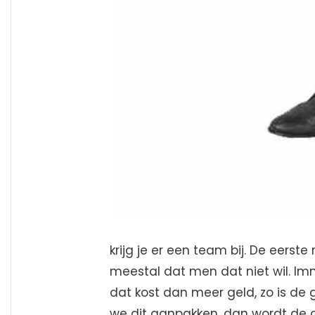
krijg je er een team bij. De eers
meestal dat men dat niet wil. I
dat kost dan meer geld, zo is de
we dit aanpakken, dan wordt de 