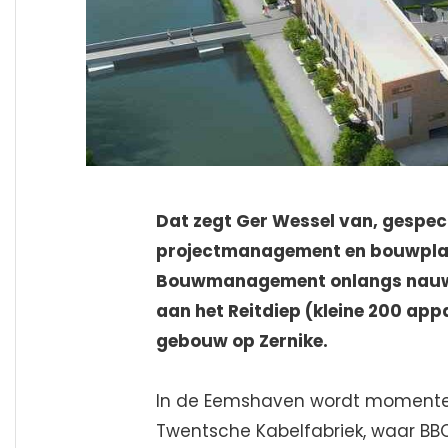
Dat zegt Ger Wessel van, gespec
projectmanagement en bouwpla
Bouwmanagement onlangs nauw b
aan het Reitdiep (kleine 200 ap
gebouw op Zernike.
In de Eemshaven wordt momente
Twentsche Kabelfabriek, waar B