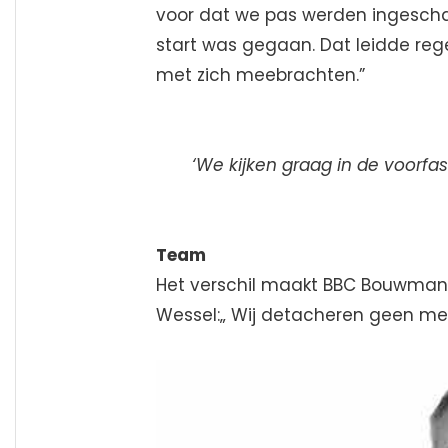
voor dat we pas werden ingescha
start was gegaan. Dat leidde regel
met zich meebrachten.”
‘We kijken graag in de voorfas
Team
Het verschil maakt BBC Bouwman
Wessel:„ Wij detacheren geen men