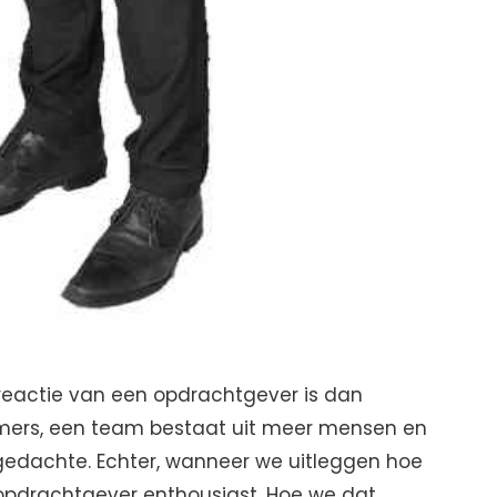
te reactie van een opdrachtgever is dan
mmers, een team bestaat uit meer mensen en
 gedachte. Echter, wanneer we uitleggen hoe
opdrachtgever enthousiast. Hoe we dat