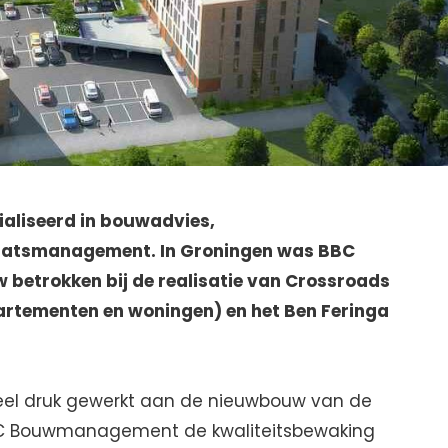
ialiseerd in bouwadvies,
atsmanagement. In Groningen was BBC
etrokken bij de realisatie van Crossroads
partementen en woningen) en het Ben Feringa
el druk gewerkt aan de nieuwbouw van de
BC Bouwmanagement de kwaliteitsbewaking