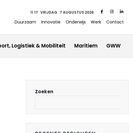
11 17
VRIJDAG
7 AUGUSTUS 2026
Duurzaam
Innovatie
Onderwijs
Werk
Contact
ort, Logistiek & Mobiliteit
Maritiem
GWW
Zoeken