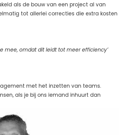
keld als de bouw van een project al van
matig tot allerlei correcties die extra kosten
e mee, omdat dit leidt tot meer efficiency’
agement met het inzetten van teams.
sen, als je bij ons iemand inhuurt dan