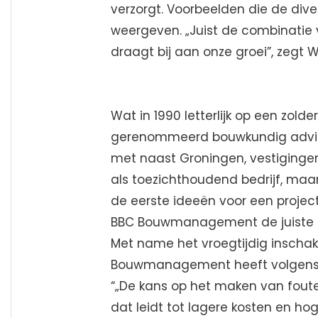
verzorgt. Voorbeelden die de di
weergeven. „Juist de combinatie
draagt bij aan onze groei”, zegt W
Wat in 1990 letterlijk op een zold
gerenommeerd bouwkundig advie
met naast Groningen, vestigingen 
als toezichthoudend bedrijf, maa
de eerste ideeën voor een project
BBC Bouwmanagement de juiste p
Met name het vroegtijdig inscha
Bouwmanagement heeft volgens 
“„De kans op het maken van foute
dat leidt tot lagere kosten en ho