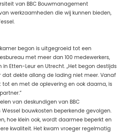
versiteit van BBC Bouwmanagement
 van werkzaamheden die wij kunnen bieden,
essel.
erkamer begon is uitgegroeid tot een
sbureau met meer dan 100 medewerkers,
in Etten-Leur en Utrecht. „Het begon destijds
r dat dekte allang de lading niet meer. Vanaf
 tot en met de oplevering en ook daarna, is
artner.”
kelen van deskundigen van BBC
Wessel bouwkosten beperkende gevolgen.
n, hoe klein ook, wordt daarmee beperkt en
gere kwaliteit. Het kwam vroeger regelmatig