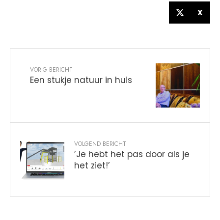
X
VORIG BERICHT
Een stukje natuur in huis
VOLGEND BERICHT
’Je hebt het pas door als je
het ziet!’