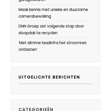
Maak kennis met unieke en duurzame
camerabewaking
DNN Groep zet volgende stap door
sloopdak te recyclen
‘Met slimme laadinfra het stroomnet
ontlasten’
UITGELICHTE BERICHTEN
CATEGORIEËN