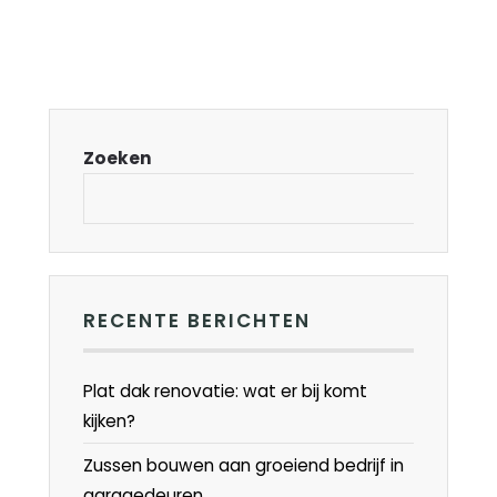
Zoeken
RECENTE BERICHTEN
Plat dak renovatie: wat er bij komt
kijken?
Zussen bouwen aan groeiend bedrijf in
garagedeuren