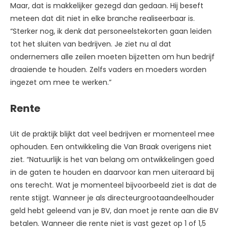
Maar, dat is makkelijker gezegd dan gedaan. Hij beseft
meteen dat dit niet in elke branche realiseerbaar is.
“Sterker nog, ik denk dat personeelstekorten gaan leiden
tot het sluiten van bedrijven. Je ziet nu al dat
ondernemers alle zeilen moeten bijzetten om hun bedrijf
draaiende te houden. Zelfs vaders en moeders worden
ingezet om mee te werken.”
Rente
Uit de praktijk blijkt dat veel bedrijven er momenteel mee
ophouden. Een ontwikkeling die Van Braak overigens niet
ziet. “Natuurlijk is het van belang om ontwikkelingen goed
in de gaten te houden en daarvoor kan men uiteraard bij
ons terecht. Wat je momenteel bijvoorbeeld ziet is dat de
rente stijgt. Wanneer je als directeurgrootaandeelhouder
geld hebt geleend van je BV, dan moet je rente aan die BV
betalen. Wanneer die rente niet is vast gezet op 1 of 1,5