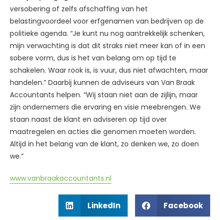
versobering of zelfs afschaffing van het
belastingvoordeel voor erfgenamen van bedrijven op de
politieke agenda. “Je kunt nu nog aantrekkelijk schenken,
mijn verwachting is dat dit straks niet meer kan of in een
sobere vorm, dus is het van belang om op tijd te
schakelen. Waar rook is, is vuur, dus niet afwachten, maar
handelen.” Daarbij kunnen de adviseurs van Van Braak
Accountants helpen. “Wij staan niet aan de zijlijn, maar
zijn ondernemers die ervaring en visie meebrengen. We
staan naast de klant en adviseren op tijd over
maatregelen en acties die genomen moeten worden.
Altijd in het belang van de klant, zo denken we, zo doen
we.”
www.vanbraakaccountants.nl
LinkedIn
Facebook