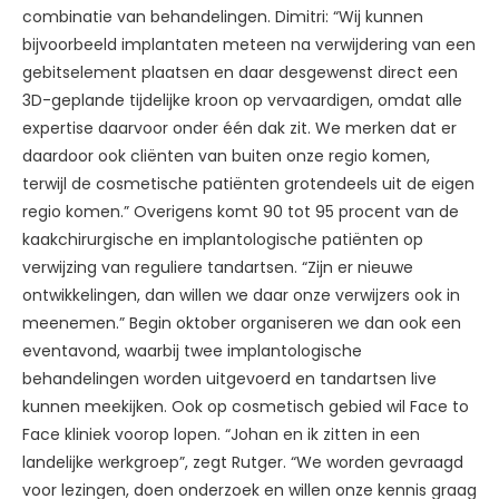
combinatie van behandelingen. Dimitri: “Wij kunnen
bijvoorbeeld implantaten meteen na verwijdering van een
gebitselement plaatsen en daar desgewenst direct een
3D-geplande tijdelijke kroon op vervaardigen, omdat alle
expertise daarvoor onder één dak zit. We merken dat er
daardoor ook cliënten van buiten onze regio komen,
terwijl de cosmetische patiënten grotendeels uit de eigen
regio komen.” Overigens komt 90 tot 95 procent van de
kaakchirurgische en implantologische patiënten op
verwijzing van reguliere tandartsen. “Zijn er nieuwe
ontwikkelingen, dan willen we daar onze verwijzers ook in
meenemen.” Begin oktober organiseren we dan ook een
eventavond, waarbij twee implantologische
behandelingen worden uitgevoerd en tandartsen live
kunnen meekijken. Ook op cosmetisch gebied wil Face to
Face kliniek voorop lopen. “Johan en ik zitten in een
landelijke werkgroep”, zegt Rutger. “We worden gevraagd
voor lezingen, doen onderzoek en willen onze kennis graag