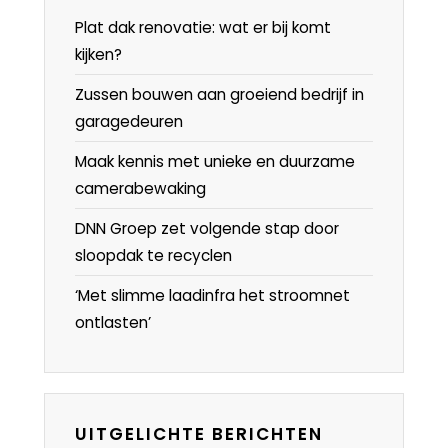
Plat dak renovatie: wat er bij komt
kijken?
Zussen bouwen aan groeiend bedrijf in
garagedeuren
Maak kennis met unieke en duurzame
camerabewaking
DNN Groep zet volgende stap door
sloopdak te recyclen
‘Met slimme laadinfra het stroomnet
ontlasten’
UITGELICHTE BERICHTEN