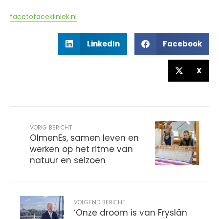
facetofacekliniek.nl
LinkedIn
Facebook
X
VORIG BERICHT
OlmenEs, samen leven en
werken op het ritme van
natuur en seizoen
VOLGEND BERICHT
‘Onze droom is van Fryslân