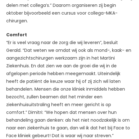
delen met collega’s.” Daarom organiseren zij begin
oktober bijvoorbeeld een cursus voor collega-MKA-
chirurgen.
Comfort
“Er is veel vraag naar de zorg die wij leveren”, besluit
Gerald. “Dat weten we omdat wij ook als mond-, kaak- en
aangezichtschirurgen werkzaam zijn in het Martini
Ziekenhuis. En dat zien we aan de groei die wij in de
afgelopen periode hebben meegemaakt. Uiteindelijk
heeft de patiënt de keuze waar hij of zij zich wil laten
behandelen. Mensen die onze kliniek inmiddels hebben
bezocht, zullen beamen dat het minder een
ziekenhuisuitstraling heeft en meer gericht is op
comfort.” Dimitri: “We hopen dat mensen over hun
behandeling gaan denken: als het niet noodzakelijk is om
naar een ziekenhuis te gaan, dan wil ik dat het bij Face to
Face kliniek gebeurt! Dat is waar wij naar streven.”