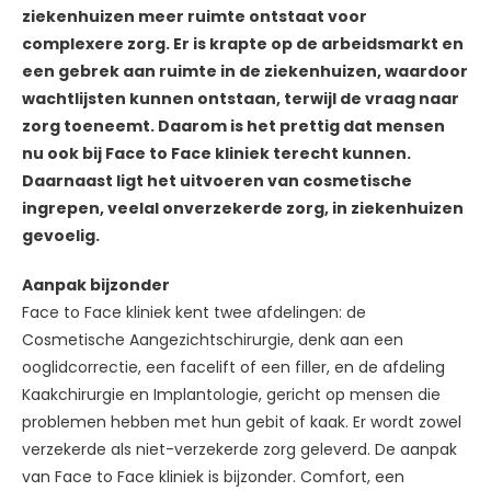
ziekenhuizen meer ruimte ontstaat voor
complexere zorg. Er is krapte op de arbeidsmarkt en
een gebrek aan ruimte in de ziekenhuizen, waardoor
wachtlijsten kunnen ontstaan, terwijl de vraag naar
zorg toeneemt. Daarom is het prettig dat mensen
nu ook bij Face to Face kliniek terecht kunnen.
Daarnaast ligt het uitvoeren van cosmetische
ingrepen, veelal onverzekerde zorg, in ziekenhuizen
gevoelig.
Aanpak bijzonder
Face to Face kliniek kent twee afdelingen: de
Cosmetische Aangezichtschirurgie, denk aan een
ooglidcorrectie, een facelift of een filler, en de afdeling
Kaakchirurgie en Implantologie, gericht op mensen die
problemen hebben met hun gebit of kaak. Er wordt zowel
verzekerde als niet-verzekerde zorg geleverd. De aanpak
van Face to Face kliniek is bijzonder. Comfort, een