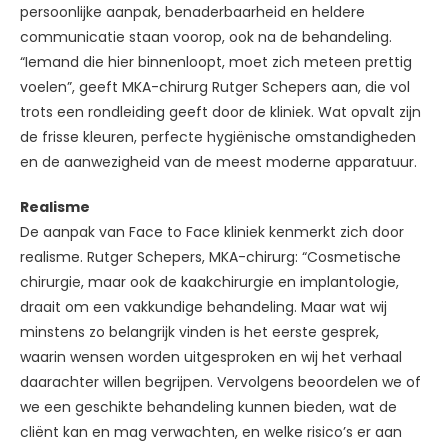
persoonlijke aanpak, benaderbaarheid en heldere
communicatie staan voorop, ook na de behandeling.
“Iemand die hier binnenloopt, moet zich meteen prettig
voelen”, geeft MKA-chirurg Rutger Schepers aan, die vol
trots een rondleiding geeft door de kliniek. Wat opvalt zijn
de frisse kleuren, perfecte hygiënische omstandigheden
en de aanwezigheid van de meest moderne apparatuur.
Realisme
De aanpak van Face to Face kliniek kenmerkt zich door
realisme. Rutger Schepers, MKA-chirurg: “Cosmetische
chirurgie, maar ook de kaakchirurgie en implantologie,
draait om een vakkundige behandeling. Maar wat wij
minstens zo belangrijk vinden is het eerste gesprek,
waarin wensen worden uitgesproken en wij het verhaal
daarachter willen begrijpen. Vervolgens beoordelen we of
we een geschikte behandeling kunnen bieden, wat de
cliënt kan en mag verwachten, en welke risico’s er aan