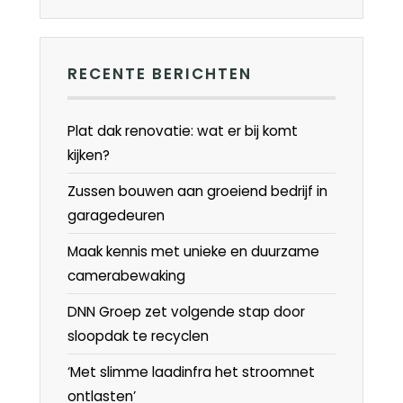
RECENTE BERICHTEN
Plat dak renovatie: wat er bij komt
kijken?
Zussen bouwen aan groeiend bedrijf in
garagedeuren
Maak kennis met unieke en duurzame
camerabewaking
DNN Groep zet volgende stap door
sloopdak te recyclen
‘Met slimme laadinfra het stroomnet
ontlasten’