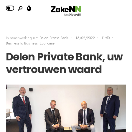
In samenwerking met
Delen Private Bank
•
16/02/2022
•
11:50
•
Business to Business, Economie
Delen Private Bank, uw
vertrouwen waard