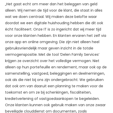
„Het gaat echt om meer dan het beleggen van geld
alleen. Wij nemen de tijd voor de klant, die staat in alles
wat we doen centraal. Wij maken deze belofte waar
doordat we een digitale huishouding hebben die dit ook
écht faciliteert. Onze IT is zo ingericht dat wij meer tijd
voor onze klanten hebben. En klanten ervaren het zelf via
onze app en online omgeving. Die zijn niet alleen heel
gebruiksvriendelijk maar geven inzicht in de totale
vermogenspositie. Met de tool ‘Delen Family Services’
krijgen ze overzicht over het volledige vermogen. Niet
alleen op hun portefeuille en rendement, maar ook op de
samenstelling, vastgoed, beleggingen en deelnemingen,
ook als die niet bij ons zijn ondergebracht. We gebruiken
dat ook om van daaruit een planning te maken voor de
toekomst en om ze bij schenkingen, fiscaliteiten,
kredietverlening of vastgoedaankopen te begeleiden.
Onze klanten kunnen ook gebruik maken van onze zwaar
beveiligde clouddienst om documenten, zoals