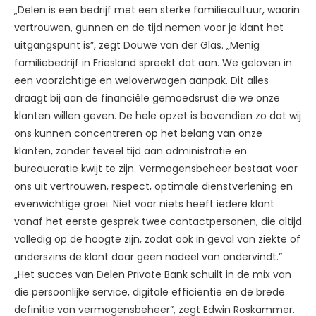
„Delen is een bedrijf met een sterke familiecultuur, waarin
vertrouwen, gunnen en de tijd nemen voor je klant het
uitgangspunt is”, zegt Douwe van der Glas. „Menig
familiebedrijf in Friesland spreekt dat aan. We geloven in
een voorzichtige en weloverwogen aanpak. Dit alles
draagt bij aan de financiële gemoedsrust die we onze
klanten willen geven. De hele opzet is bovendien zo dat wij
ons kunnen concentreren op het belang van onze
klanten, zonder teveel tijd aan administratie en
bureaucratie kwijt te zijn. Vermogensbeheer bestaat voor
ons uit vertrouwen, respect, optimale dienstverlening en
evenwichtige groei. Niet voor niets heeft iedere klant
vanaf het eerste gesprek twee contactpersonen, die altijd
volledig op de hoogte zijn, zodat ook in geval van ziekte of
anderszins de klant daar geen nadeel van ondervindt.”
„Het succes van Delen Private Bank schuilt in de mix van
die persoonlijke service, digitale efficiëntie en de brede
definitie van vermogensbeheer”, zegt Edwin Roskammer.