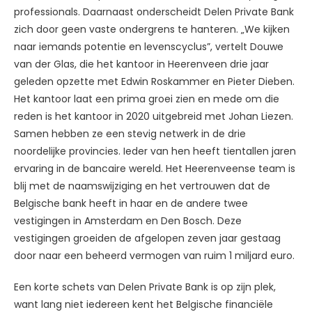
professionals. Daarnaast onderscheidt Delen Private Bank
zich door geen vaste ondergrens te hanteren. „We kijken
naar iemands potentie en levenscyclus”, vertelt Douwe
van der Glas, die het kantoor in Heerenveen drie jaar
geleden opzette met Edwin Roskammer en Pieter Dieben.
Het kantoor laat een prima groei zien en mede om die
reden is het kantoor in 2020 uitgebreid met Johan Liezen.
Samen hebben ze een stevig netwerk in de drie
noordelijke provincies. Ieder van hen heeft tientallen jaren
ervaring in de bancaire wereld. Het Heerenveense team is
blij met de naamswijziging en het vertrouwen dat de
Belgische bank heeft in haar en de andere twee
vestigingen in Amsterdam en Den Bosch. Deze
vestigingen groeiden de afgelopen zeven jaar gestaag
door naar een beheerd vermogen van ruim 1 miljard euro.
Een korte schets van Delen Private Bank is op zijn plek,
want lang niet iedereen kent het Belgische financiële