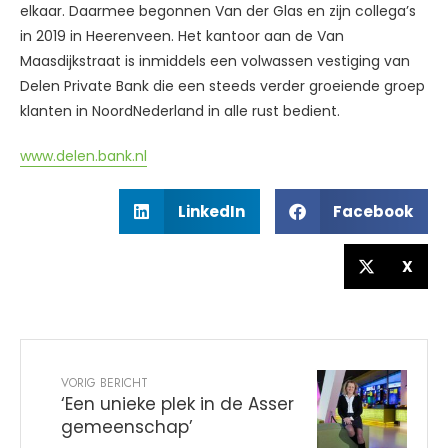
elkaar. Daarmee begonnen Van der Glas en zijn collega’s
in 2019 in Heerenveen. Het kantoor aan de Van
Maasdijkstraat is inmiddels een volwassen vestiging van
Delen Private Bank die een steeds verder groeiende groep
klanten in NoordNederland in alle rust bedient.
www.delen.bank.nl
LinkedIn
Facebook
X
VORIG BERICHT
‘Een unieke plek in de Asser
gemeenschap’