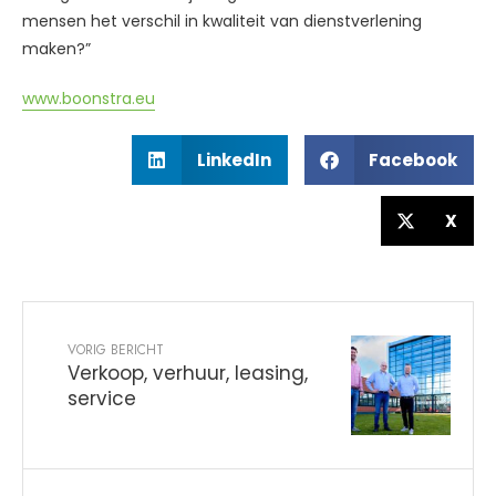
mensen het verschil in kwaliteit van dienstverlening
maken?”
www.boonstra.eu
LinkedIn
Facebook
X
VORIG BERICHT
Verkoop, verhuur, leasing,
service