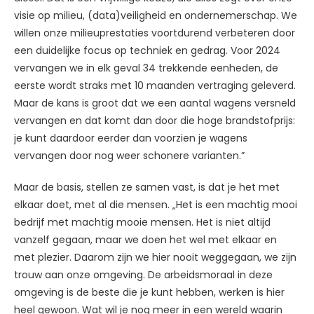
visie op milieu, (data)veiligheid en ondernemerschap. We
willen onze milieuprestaties voortdurend verbeteren door
een duidelijke focus op techniek en gedrag. Voor 2024
vervangen we in elk geval 34 trekkende eenheden, de
eerste wordt straks met 10 maanden vertraging geleverd.
Maar de kans is groot dat we een aantal wagens versneld
vervangen en dat komt dan door die hoge brandstofprijs:
je kunt daardoor eerder dan voorzien je wagens
vervangen door nog weer schonere varianten.”
Maar de basis, stellen ze samen vast, is dat je het met
elkaar doet, met al die mensen. „Het is een machtig mooi
bedrijf met machtig mooie mensen. Het is niet altijd
vanzelf gegaan, maar we doen het wel met elkaar en
met plezier. Daarom zijn we hier nooit weggegaan, we zijn
trouw aan onze omgeving. De arbeidsmoraal in deze
omgeving is de beste die je kunt hebben, werken is hier
heel gewoon. Wat wil je nog meer in een wereld waarin