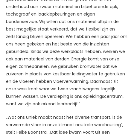
onderhoud aan zwaar materieel en bijbehorende apk,
tachograaf en laadklepkeuringen en eigen
bandenservice. Wij willen dat ons materieel altijd in de
best mogelijke staat verkeerd, dat we flexibel zijn en
zelfstandig blijven opereren. We hebben een paar jaar om
ons heen gekeken en het beste van die inzichten
gebundeld. Sinds we deze werkplaats hebben, werken we
ook aan materieel van derden. Energie komt van onze
eigen zonnepanelen, we gebruiken bronwater dat we
zuiveren in plaats van kostbaar leidingwater te gebruiken
en de vloeren hebben vloerverwarming. Daarnaast zit
onze wasstraat waar we twee vrachtwagens tegelijk
kunnen wassen. De verdieping is ons opleidingscentrum,
want we zijn ook erkend leerbedrijf.”
„Wat ons uniek maakt naast het diverse transport, is de
verwarmde vloer in onze klimaat neutrale warehousing”,
stelt Feike Boonstra, „Dat idee kwam voort uit een