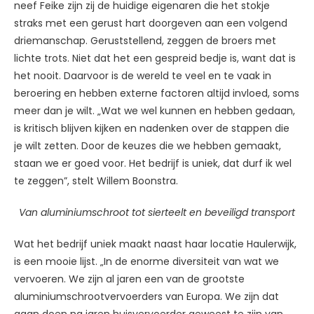
neef Feike zijn zij de huidige eigenaren die het stokje
straks met een gerust hart doorgeven aan een volgend
driemanschap. Geruststellend, zeggen de broers met
lichte trots. Niet dat het een gespreid bedje is, want dat is
het nooit. Daarvoor is de wereld te veel en te vaak in
beroering en hebben externe factoren altijd invloed, soms
meer dan je wilt. „Wat we wel kunnen en hebben gedaan,
is kritisch blijven kijken en nadenken over de stappen die
je wilt zetten. Door de keuzes die we hebben gemaakt,
staan we er goed voor. Het bedrijf is uniek, dat durf ik wel
te zeggen”, stelt Willem Boonstra.
Van aluminiumschroot tot sierteelt en beveiligd transport
Wat het bedrijf uniek maakt naast haar locatie Haulerwijk,
is een mooie lijst. „In de enorme diversiteit van wat we
vervoeren. We zijn al jaren een van de grootste
aluminiumschrootvervoerders van Europa. We zijn dat