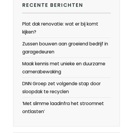
RECENTE BERICHTEN
Plat dak renovatie: wat er bij komt
kijken?
Zussen bouwen aan groeiend bedrijf in
garagedeuren
Maak kennis met unieke en duurzame
camerabewaking
DNN Groep zet volgende stap door
sloopdak te recyclen
‘Met slimme laadinfra het stroomnet
ontlasten’