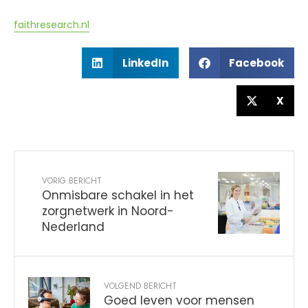
faithresearch.nl
LinkedIn
Facebook
X
VORIG BERICHT
Onmisbare schakel in het
zorgnetwerk in Noord-
Nederland
VOLGEND BERICHT
Goed leven voor mensen