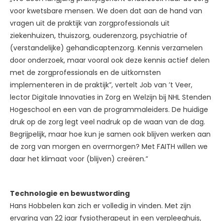
voor kwetsbare mensen. We doen dat aan de hand van
vragen uit de praktijk van zorgprofessionals uit
ziekenhuizen, thuiszorg, ouderenzorg, psychiatrie of
(verstandelijke) gehandicaptenzorg. Kennis verzamelen
door onderzoek, maar vooral ook deze kennis actief delen
met de zorgprofessionals en de uitkomsten
implementeren in de praktijk”, vertelt Job van ’t Veer,
lector Digitale Innovaties in Zorg en Welzijn bij NHL Stenden
Hogeschool en een van de programmaleiders. De huidige
druk op de zorg legt veel nadruk op de waan van de dag.
Begrijpelijk, maar hoe kun je samen ook blijven werken aan
de zorg van morgen en overmorgen? Met FAITH willen we
daar het klimaat voor (blijven) creëren.”
Technologie en bewustwording
Hans Hobbelen kan zich er volledig in vinden. Met zijn
ervaring van 22 jaar fysiotherapeut in een verpleeghuis,