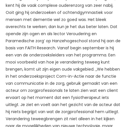
kent hij de vaak complexe ouderenzorg van zeer nabij.
Ooit ging hij onderzoeken of ochtendgymnastiek voor
mensen met dementie wel zo goed was. Het bleek
averechts te werken; dan kun je het dus beter laten. Dat
opende zijn ogen en als lector Veroudering en
Paramedische zorg’ op Hanzehogeschool stond hij aan de
basis van FAITH Research. Vanaf begin september is hij
een van de onderzoeksleiders van het programma. Een
mooi voorbeeld van hoe je verandering teweeg kunt
brengen, komt uit zijn eigen oude vakgebied. „We hebben
in het onderzoeksproject Com-in-Actie naar de functie
van communicatie in de zorg, gebruik gemaakt van een
acteur om zorgprofessionals te laten zien wat een client
ervaart op het moment dat een fysiotherapeut iets
uitlegt. Je ziet en voelt aan het gezicht van de acteur dat
hij niets begrijpt van wat de zorgprofessional hem uitlegt.
Verandering teweegbrengen zit niet alleen in het kijken
naar de mogelijkheden van nieuwe technologie, maar