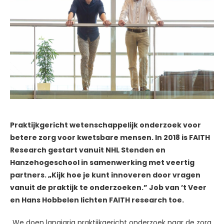
Praktijkgericht wetenschappelijk onderzoek voor
betere zorg voor kwetsbare mensen. In 2018 is FAITH
Research gestart vanuit NHL Stenden en
Hanzehogeschool in samenwerking met veertig
partners. „Kijk hoe je kunt innoveren door vragen
vanuit de praktijk te onderzoeken.” Job van ’t Veer
en Hans Hobbelen lichten FAITH research toe.
„We doen langjarig praktijkgericht onderzoek naar de zorg