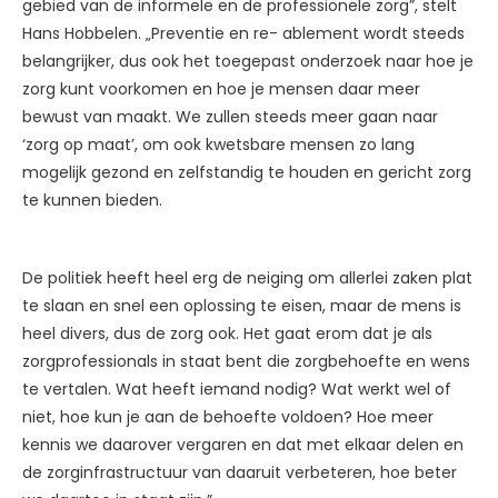
gebied van de informele en de professionele zorg”, stelt
Hans Hobbelen. „Preventie en re- ablement wordt steeds
belangrijker, dus ook het toegepast onderzoek naar hoe je
zorg kunt voorkomen en hoe je mensen daar meer
bewust van maakt. We zullen steeds meer gaan naar
‘zorg op maat’, om ook kwetsbare mensen zo lang
mogelijk gezond en zelfstandig te houden en gericht zorg
te kunnen bieden.
De politiek heeft heel erg de neiging om allerlei zaken plat
te slaan en snel een oplossing te eisen, maar de mens is
heel divers, dus de zorg ook. Het gaat erom dat je als
zorgprofessionals in staat bent die zorgbehoefte en wens
te vertalen. Wat heeft iemand nodig? Wat werkt wel of
niet, hoe kun je aan de behoefte voldoen? Hoe meer
kennis we daarover vergaren en dat met elkaar delen en
de zorginfrastructuur van daaruit verbeteren, hoe beter