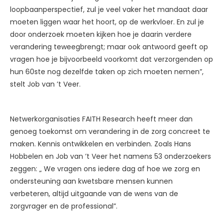
loopbaanperspectief, zul je veel vaker het mandaat daar
moeten liggen waar het hoort, op de werkvloer. En zul je
door onderzoek moeten kijken hoe je daarin verdere
verandering teweegbrengt; maar ook antwoord geeft op
vragen hoe je bijvoorbeeld voorkomt dat verzorgenden op
hun 60ste nog dezelfde taken op zich moeten nemen”,
stelt Job van ’t Veer.
Netwerkorganisaties FAITH Research heeft meer dan
genoeg toekomst om verandering in de zorg concreet te
maken. Kennis ontwikkelen en verbinden. Zoals Hans
Hobbelen en Job van ’t Veer het namens 53 onderzoekers
zeggen: „ We vragen ons iedere dag af hoe we zorg en
ondersteuning aan kwetsbare mensen kunnen
verbeteren, altijd uitgaande van de wens van de
zorgvrager en de professional”.