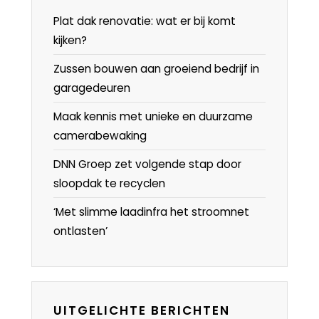
Plat dak renovatie: wat er bij komt
kijken?
Zussen bouwen aan groeiend bedrijf in
garagedeuren
Maak kennis met unieke en duurzame
camerabewaking
DNN Groep zet volgende stap door
sloopdak te recyclen
‘Met slimme laadinfra het stroomnet
ontlasten’
UITGELICHTE BERICHTEN