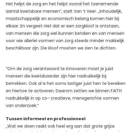
Het helpt de zorg en het helpt vooral het toenemende
aantal kwetsbare mensen”, stelt Van ’t Veer. „Inhoudelijk,
maatschappelijk en economisch belang komen hier bij
elkaar. En vergeet niet dat er een zorgkloof is ontstaan,
van mensen die zorg wel kunnen betalen en van mensen
voor wie allerlei vormen van zorg steeds minder makkelijk
beschikbaar zijn. Die kloof moeten we zien te dichten.
“Om de zorg verantwoord te innoveren moet je juist
mensen die kwetsbaarder zijn hier nadrukkelijk bij
betrekken. Ook al is het soms lastiger juist hen te bereiken
en hiertoe te activeren. Daarom zetten we binnen FAITH
nadrukkelijk in op co- creatieve, mensgerichte vormen
van onderzoek.”
Tussen informeel en professioneel
„Wat we doen raakt ook heel erg aan dat grote grijze