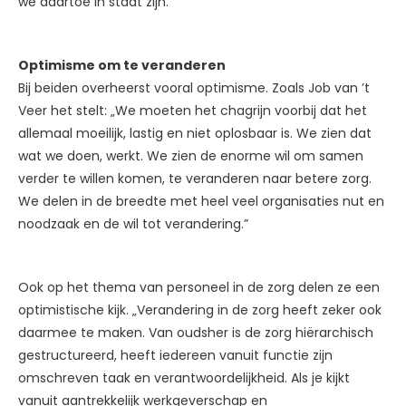
we daartoe in staat zijn.”
Optimisme om te veranderen
Bij beiden overheerst vooral optimisme. Zoals Job van ’t
Veer het stelt: „We moeten het chagrijn voorbij dat het
allemaal moeilijk, lastig en niet oplosbaar is. We zien dat
wat we doen, werkt. We zien de enorme wil om samen
verder te willen komen, te veranderen naar betere zorg.
We delen in de breedte met heel veel organisaties nut en
noodzaak en de wil tot verandering.”
Ook op het thema van personeel in de zorg delen ze een
optimistische kijk. „Verandering in de zorg heeft zeker ook
daarmee te maken. Van oudsher is de zorg hiërarchisch
gestructureerd, heeft iedereen vanuit functie zijn
omschreven taak en verantwoordelijkheid. Als je kijkt
vanuit aantrekkelijk werkgeverschap en