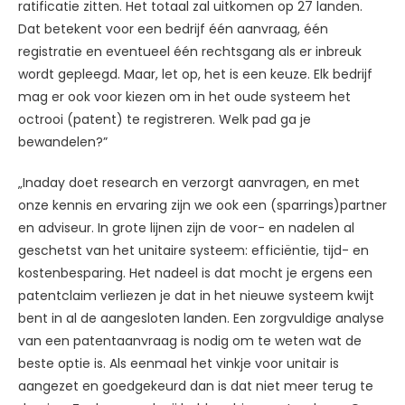
ratificatie zitten. Het totaal zal uitkomen op 27 landen.
Dat betekent voor een bedrijf één aanvraag, één
registratie en eventueel één rechtsgang als er inbreuk
wordt gepleegd. Maar, let op, het is een keuze. Elk bedrijf
mag er ook voor kiezen om in het oude systeem het
octrooi (patent) te registreren. Welk pad ga je
bewandelen?”
„Inaday doet research en verzorgt aanvragen, en met
onze kennis en ervaring zijn we ook een (sparrings)partner
en adviseur. In grote lijnen zijn de voor- en nadelen al
geschetst van het unitaire systeem: efficiëntie, tijd- en
kostenbesparing. Het nadeel is dat mocht je ergens een
patentclaim verliezen je dat in het nieuwe systeem kwijt
bent in al de aangesloten landen. Een zorgvuldige analyse
van een patentaanvraag is nodig om te weten wat de
beste optie is. Als eenmaal het vinkje voor unitair is
aangezet en goedgekeurd dan is dat niet meer terug te