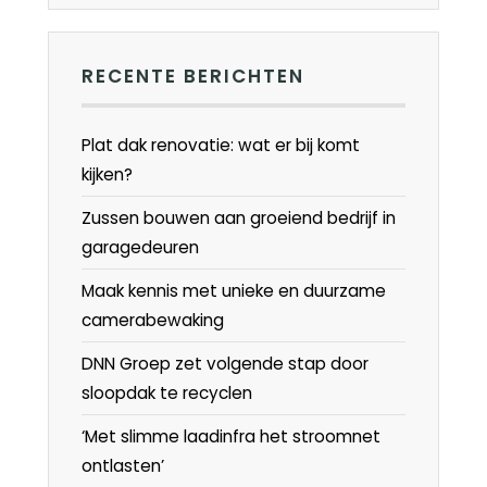
RECENTE BERICHTEN
Plat dak renovatie: wat er bij komt
kijken?
Zussen bouwen aan groeiend bedrijf in
garagedeuren
Maak kennis met unieke en duurzame
camerabewaking
DNN Groep zet volgende stap door
sloopdak te recyclen
‘Met slimme laadinfra het stroomnet
ontlasten’