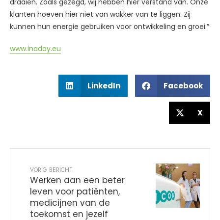
draaien. Zoals gezegd, wij hebben hier verstand van. Onze
klanten hoeven hier niet van wakker van te liggen. Zij
kunnen hun energie gebruiken voor ontwikkeling en groei.”
www.inaday.eu
LinkedIn
Facebook
X
VORIG BERICHT
Werken aan een beter
leven voor patiënten,
medicijnen van de
toekomst en jezelf