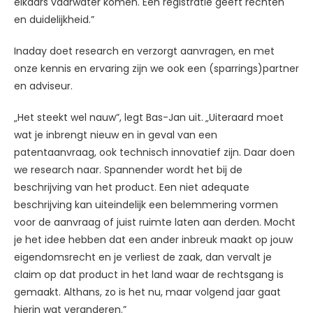
elkaars vaarwater komen. Een registratie geeft rechten
en duidelijkheid.”
Inaday doet research en verzorgt aanvragen, en met
onze kennis en ervaring zijn we ook een (sparrings)partner
en adviseur.
„Het steekt wel nauw”, legt Bas-Jan uit.
„Uiteraard moet
wat je inbrengt nieuw en in geval van een
patentaanvraag, ook technisch innovatief zijn. Daar doen
we research naar. Spannender wordt het bij de
beschrijving van het product. Een niet adequate
beschrijving kan uiteindelijk een belemmering vormen
voor de aanvraag of juist ruimte laten aan derden. Mocht
je het idee hebben dat een ander inbreuk maakt op jouw
eigendomsrecht en je verliest de zaak, dan vervalt je
claim op dat product in het land waar de rechtsgang is
gemaakt. Althans, zo is het nu, maar volgend jaar gaat
hierin wat veranderen.”