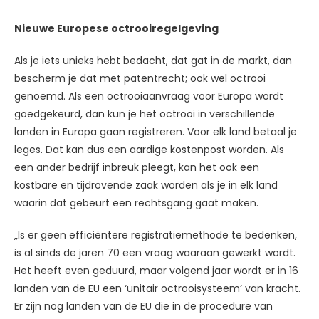
Nieuwe Europese octrooiregelgeving
Als je iets unieks hebt bedacht, dat gat in de markt, dan
bescherm je dat met patentrecht; ook wel octrooi
genoemd. Als een octrooiaanvraag voor Europa wordt
goedgekeurd, dan kun je het octrooi in verschillende
landen in Europa gaan registreren. Voor elk land betaal je
leges. Dat kan dus een aardige kostenpost worden. Als
een ander bedrijf inbreuk pleegt, kan het ook een
kostbare en tijdrovende zaak worden als je in elk land
waarin dat gebeurt een rechtsgang gaat maken.
„Is er geen efficiëntere registratiemethode te bedenken,
is al sinds de jaren 70 een vraag waaraan gewerkt wordt.
Het heeft even geduurd, maar volgend jaar wordt er in 16
landen van de EU een ‘unitair octrooisysteem’ van kracht.
Er zijn nog landen van de EU die in de procedure van