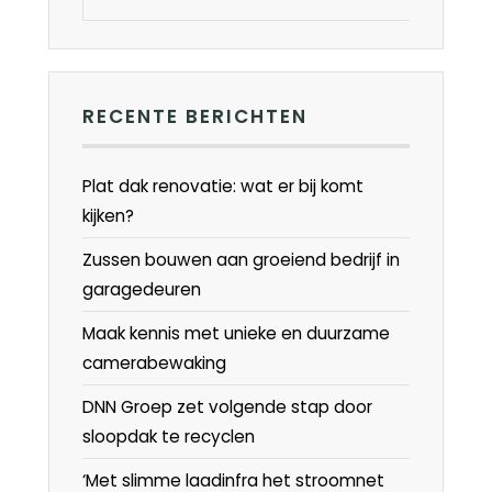
RECENTE BERICHTEN
Plat dak renovatie: wat er bij komt
kijken?
Zussen bouwen aan groeiend bedrijf in
garagedeuren
Maak kennis met unieke en duurzame
camerabewaking
DNN Groep zet volgende stap door
sloopdak te recyclen
‘Met slimme laadinfra het stroomnet