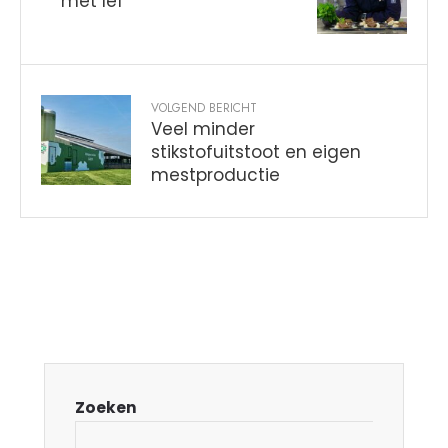
met lef
VOLGEND BERICHT
Veel minder
stikstofuitstoot en eigen
mestproductie
Zoeken