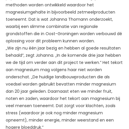
methoden worden ontwikkeld waardoor het
magnesiumgehalte in bijvoorbeeld zetmeelproducten
toeneemt. Dat is wat Johanna Thomann onderzoekt,
waarbij een slimme combinatie van regionale
grondstoffen die in Oost-Groningen worden verbouwd dé
oplossing voor dit probleem kunnen worden.
„We zijn nu één jaar bezig en hebben al goede resultaten
behaald”, zegt Johanna. „In de komende drie jaar hebben
we de tijd om verder aan dit project te werken.” Het tekort
aan magnesium mag volgens haar niet worden
onderschat. „De huidige landbouwproducten die als
voedsel worden gebruikt bevatten minder magnesium
dan 20 jaar geleden. Daarnaast eten we minder fruit,
noten en zaden, waardoor het tekort aan magnesium bij
veel mensen toeneemt. Dat zorgt voor klachten, zoals
stress (waardoor je ook nog minder magnesium
opneemt), minder energie, minder weerstand en een
hogere bloeddruk.”