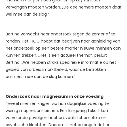
mensen met pensioen gaan en op key functies
vervangen moeten worden. „De deelnemers moeten daar
wel mee aan de slag.”
Bertina verwacht haar onderzoek tegen de zomer af te
ronden. Het IHOG hoopt dat bedrijven naar aanleiding van
het onderzoek op een betere manier nieuwe mensen aan
kunnen trekken. „Het is een actueel thema”, besluit
Bertina. „We hebben straks specifieke informatie op het
gebied van arbeidsmarktbeleid, waar de betrokken
partners mee aan de slag kunnen.”
Onderzoek naar magnesium in onze voeding
Teveel mensen krijgen via hun dagelijkse voeding te
weinig magnesium binnen. Een langdurig tekort kan
vervelende gevolgen hebben, zoals lichamelijke en
psychische klachten. Daarom is het belangrijk dat er