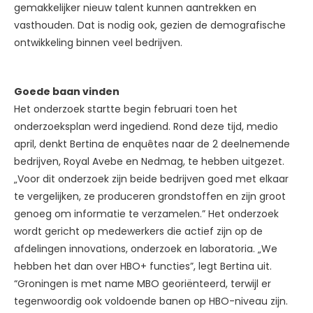
gemakkelijker nieuw talent kunnen aantrekken en
vasthouden. Dat is nodig ook, gezien de demografische
ontwikkeling binnen veel bedrijven.
Goede baan vinden
Het onderzoek startte begin februari toen het
onderzoeksplan werd ingediend. Rond deze tijd, medio
april, denkt Bertina de enquêtes naar de 2 deelnemende
bedrijven, Royal Avebe en Nedmag, te hebben uitgezet.
„Voor dit onderzoek zijn beide bedrijven goed met elkaar
te vergelijken, ze produceren grondstoffen en zijn groot
genoeg om informatie te verzamelen.” Het onderzoek
wordt gericht op medewerkers die actief zijn op de
afdelingen innovations, onderzoek en laboratoria. „We
hebben het dan over HBO+ functies”, legt Bertina uit.
“Groningen is met name MBO georiënteerd, terwijl er
tegenwoordig ook voldoende banen op HBO-niveau zijn.