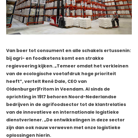
Van boer tot consument en alle schakels ertussenin:
bij agri- en foodketens komt een strakke
regievoering kijken. „Temeer omdat het verkleinen
van de ecologische voetafdruk hoge prioriteit
heeft”, vertelt René Dale, CEO van
Oldenburger|Fritom in Veendam. Al sinds de
oprichting in 1917 behoren Noord-Nederlandse
bedrijven in de agrifoodsector tot de klantrelaties
van de innovatieve en internationale logistieke
dienstverlener. „De ontwikkelingen in deze sector
zijn dan ook nauw verweven met onze logistieke
oplossingen hierin.