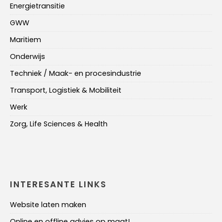
Energietransitie
GWW
Maritiem
Onderwijs
Techniek / Maak- en procesindustrie
Transport, Logistiek & Mobiliteit
Werk
Zorg, Life Sciences & Health
INTERESANTE LINKS
Website laten maken
Online en offline advies op maat!