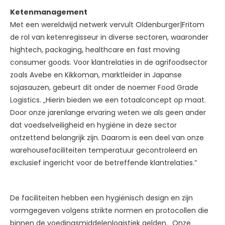
Ketenmanagement
Met een wereldwijd netwerk vervult Oldenburger|Fritom
de rol van ketenregisseur in diverse sectoren, waaronder
hightech, packaging, healthcare en fast moving
consumer goods. Voor klantrelaties in de agrifoodsector
zoals Avebe en Kikkoman, marktleider in Japanse
sojasauzen, gebeurt dit onder de noemer Food Grade
Logistics. „Hierin bieden we een totaalconcept op maat.
Door onze jarenlange ervaring weten we als geen ander
dat voedselveiligheid en hygiëne in deze sector
ontzettend belangrijk zijn. Daarom is een deel van onze
warehousefaciliteiten temperatuur gecontroleerd en
exclusief ingericht voor de betreffende klantrelaties.”
De faciliteiten hebben een hygiënisch design en zijn
vormgegeven volgens strikte normen en protocollen die
binnen de voedingsmiddelenlogistiek gelden. „Onze