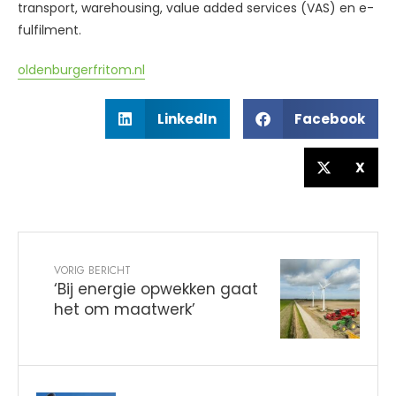
transport, warehousing, value added services (VAS) en e-
fulfilment.
oldenburgerfritom.nl
LinkedIn
Facebook
X
VORIG BERICHT
‘Bij energie opwekken gaat
het om maatwerk’