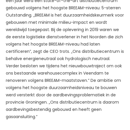
een jaar werd een state-of-the-art distributiecentrum
gebouwd volgens het hoogste BREEAM-niveau: 5-sterren
Outstanding. „BREEAM is het duurzaamheidskeurmerk voor
gebouwen met minimale milieu-impact en wordt
wereldwijd toegepast. Bij de oplevering in 2019 waren we
de eerste logistieke dienstverlener in het Noorden die zich
volgens het hoogste BREEAM-niveau had laten
certificeren”, zegt de CEO trots. „Ons distributiecentrum is
behalve energieneutraal ook hydrologisch neutraal.
Verder besloten we tijdens het nieuwbouwtraject om ook
ons bestaande warehousecomplex in Veendam te
renoveren volgens BREEAM-maatstaven.” De ambitie om
volgens het hoogste duurzaamheidsniveau te bouwen
werd versterkt door de aardbevingsproblematiek in de
provincie Groningen. „Ons distributiecentrum is daarom
aardbevingsbestendig gebouwd en heeft geen
gasaansluiting.”