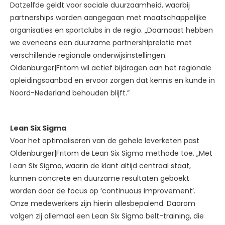
Datzelfde geldt voor sociale duurzaamheid, waarbij
partnerships worden aangegaan met maatschappelijke
organisaties en sportclubs in de regio. „Daarnaast hebben
we eveneens een duurzame partnershiprelatie met
verschillende regionale onderwijsinstellingen.
Oldenburger|Fritom wil actief bijdragen aan het regionale
opleidingsaanbod en ervoor zorgen dat kennis en kunde in
Noord-Nederland behouden blijft.”
Lean Six Sigma
Voor het optimaliseren van de gehele leverketen past
Oldenburger|Fritom de Lean Six Sigma methode toe. „Met
Lean Six Sigma, waarin de klant altijd centraal staat,
kunnen concrete en duurzame resultaten geboekt
worden door de focus op ‘continuous improvement’.
Onze medewerkers zijn hierin allesbepalend. Daarom
volgen zij allemaal een Lean Six Sigma belt-training, die