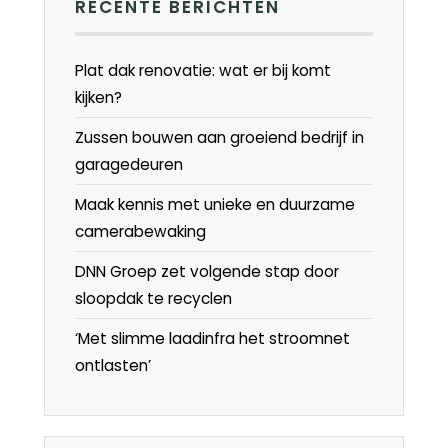
RECENTE BERICHTEN
Plat dak renovatie: wat er bij komt
kijken?
Zussen bouwen aan groeiend bedrijf in
garagedeuren
Maak kennis met unieke en duurzame
camerabewaking
DNN Groep zet volgende stap door
sloopdak te recyclen
‘Met slimme laadinfra het stroomnet
ontlasten’