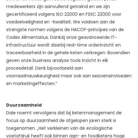
medewerkers zijn aanvullend getraind en we zijn
gecertificeerd volgens ISO 22000 en FSSC 22000 voor
voedselveiligheid en -kwaliteit. We voldoen aan de
strengste normen volgens de HACCP-principes van de
Codex Alimentarius. Dankzij onze geavanceerde IT-
infrastructuur wordt daarbij real-time orderinzicht en
traceerbaarheid in de gehele keten verkregen. Bovendien
geven onze business analyse tools inzicht in elk
procesdetail. Denk bijvoorbeeld aan
voorraadnauwkeurigheid maar ook aan seizoensinvloeden
en marketingeffecten.”
Duurzaamheid
Dale noemt vervolgens dat bij ketenmanagement de
focus op duurzaamheid de afgelopen jaren sterk is
toegenomen. „Het verkleinen van de ecologische
voetafdruk heeft ook binnen agri- en foodketens hoge