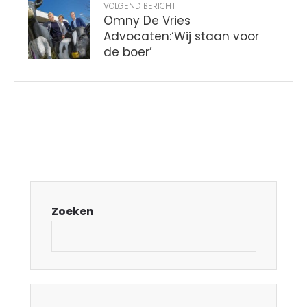
VOLGEND BERICHT
Omny De Vries
Advocaten:‘Wij staan voor
de boer’
Zoeken