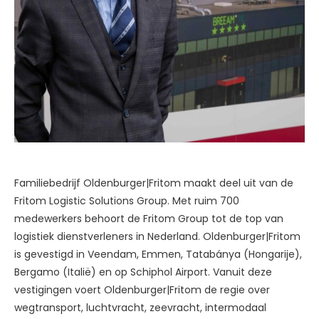
Familiebedrijf Oldenburger|Fritom maakt deel uit van de
Fritom Logistic Solutions Group. Met ruim 700
medewerkers behoort de Fritom Group tot de top van
logistiek dienstverleners in Nederland. Oldenburger|Fritom
is gevestigd in Veendam, Emmen, Tatabánya (Hongarije),
Bergamo (Italië) en op Schiphol Airport. Vanuit deze
vestigingen voert Oldenburger|Fritom de regie over
wegtransport, luchtvracht, zeevracht, intermodaal