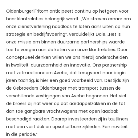
Oldenburger|Fritom anticipeert continu op hetgeen voor
haar klantrelaties belangrijk wordt. „We streven ernaar om
onze dienstverlening naadloos te laten aansluiten op hun
strategie en bedrijfsvoering”, verduidelijkt Dale. „Het is
onze missie om binnen duurzame partnerships waarde
toe te voegen aan de keten van onze klantrelaties. Door
conceptueel denken willen we ons hierbij onderscheiden
in kwaliteit, duurzaamheid en innovatie. Ons partnership
met zetmeelconcern Avebe, dat terugvoert naar begin
jaren tachtig, is hier een goed voorbeeld van. Destijds zijn
de Gebroeders Oldenburger met transport tussen de
verschillende vestigingen van Avebe begonnen. Het viel
de broers bij nat weer op dat aardappelzakken in de tot
dan toe gangbare vrachtwagens met open laadbak
beschadigd raakten. Daarop investeerden zij in tautliners
met een vast dak en opschuifbare zijkleden. Een noviteit
in die periode.”