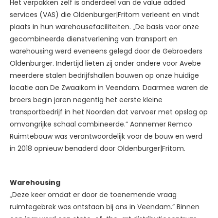
Het verpakken zelf is onderdeel van de value added
services (VAS) die Oldenburger|Fritom verleent en vindt
plaats in hun warehousefaciliteiten. „De basis voor onze
gecombineerde dienstverlening van transport en
warehousing werd eveneens gelegd door de Gebroeders
Oldenburger. Indertijd lieten zij onder andere voor Avebe
meerdere stalen bedrijfshallen bouwen op onze huidige
locatie aan De Zwaaikom in Veendam. Daarmee waren de
broers begin jaren negentig het eerste kleine
transportbedrijf in het Noorden dat vervoer met opslag op
omvangrijke schaal combineerde.” Aannemer Remco
Ruimtebouw was verantwoordelijk voor de bouw en werd
in 2018 opnieuw benaderd door Oldenburger|Fritom.
Warehousing
„Deze keer omdat er door de toenemende vraag
ruimtegebrek was ontstaan bij ons in Veendam.” Binnen