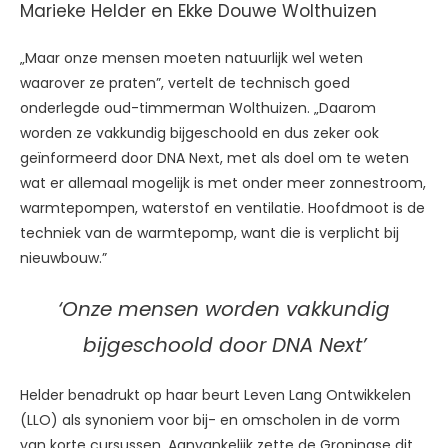
Marieke Helder en Ekke Douwe Wolthuizen
„Maar onze mensen moeten natuurlijk wel weten
waarover ze praten”, vertelt de technisch goed
onderlegde oud-timmerman Wolthuizen. „Daarom
worden ze vakkundig bijgeschoold en dus zeker ook
geïnformeerd door DNA Next, met als doel om te weten
wat er allemaal mogelijk is met onder meer zonnestroom,
warmtepompen, waterstof en ventilatie. Hoofdmoot is de
techniek van de warmtepomp, want die is verplicht bij
nieuwbouw.”
‘Onze mensen worden vakkundig
bijgeschoold door DNA Next’
Helder benadrukt op haar beurt Leven Lang Ontwikkelen
(LLO) als synoniem voor bij- en omscholen in de vorm
van korte cursussen. Aanvankelijk zette de Groningse dit