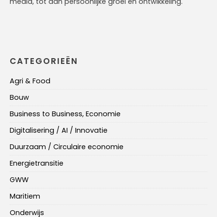
media, tot aan persoonlijke groei en ontwikkeling.
CATEGORIEËN
Agri & Food
Bouw
Business to Business, Economie
Digitalisering / AI / Innovatie
Duurzaam / Circulaire economie
Energietransitie
GWW
Maritiem
Onderwijs