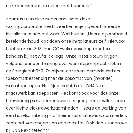
deze kennis kunnen delen met huurders.”
Acantus is uniek in Nederland, want deze
woningcorporatie heeft veertien eigen gecertificeerde
installateurs aan het werk. Wolthuizen: „Neem bijvoorbeeld
ketelonderhoud; dat doen onze installateurs zelf. Hiervoor
hebben ze in 2021 hun CO-vakmanschap moeten
behalen bij het Alfa-college. Onze installateurs krijgen
volgend jaar een training over warmtepomptechniek in
de Energiehub050. Zo blijven onze servicemedewerkers
toekomstbestendig met de opkomst van (hybride)
warmtepompen. Het fijne hierbij is dat DNA Next
maatwerk kan toepassen. Het komt ook voor dat onze
bouwkundig servicemedewerkers graag meer willen leren
over kleine elektrawerkzaamheden – zoals de werking van
een hotelschakeling – of kleine installatiewerkzaamheden,
zoals het vervangen van een radiator. Ook dan kunnen we
bij DNA Next terecht.”