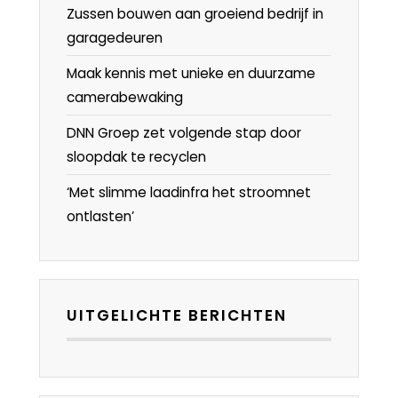
Zussen bouwen aan groeiend bedrijf in
garagedeuren
Maak kennis met unieke en duurzame
camerabewaking
DNN Groep zet volgende stap door
sloopdak te recyclen
‘Met slimme laadinfra het stroomnet
ontlasten’
UITGELICHTE BERICHTEN