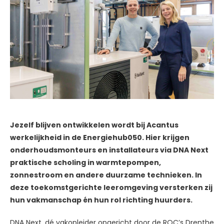
Jezelf blijven ontwikkelen wordt bij Acantus
werkelijkheid in de Energiehub050. Hier krijgen
onderhoudsmonteurs en installateurs via DNA Next
praktische scholing in warmtepompen,
zonnestroom en andere duurzame technieken. In
deze toekomstgerichte leeromgeving versterken zij
hun vakmanschap én hun rol richting huurders.
DNA Next, dé vakopleider opgericht door de ROC’s Drenthe