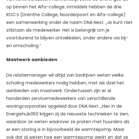
op binnen het Alfa-college; inmiddels hebben de drie
ROC’s (Drenthe College, Noorderpoort en Alfa-college)
een samenwerking onder de naam DNA Next. „Je kunt niet
stilstaan als medewerker. Het is belangrijk om je
voortdurend te blijven ontwikkelen, onder andere via bij-
en omscholing.”
Maatwerk aanbieden
De relatiemanager wil altijd van bedrijven weten welke
scholing medewerkers nodig hebben, met als doel het
aanbieden van maatwerk. Ondertussen zijn er al
honderden servicemedewerkers van verschillende
woningcorporaties opgeleid door DNA Next. „Hier in de
Energiehub050 krijgen zij de nieuwste technieken te zien,
waardoor ze weten waarover ze praten met huurders als
er een storing is in bijvoorbeeld de warmtepomp. Maar
ook dat zij weten hoe een warmtepomp werkt en dat ze