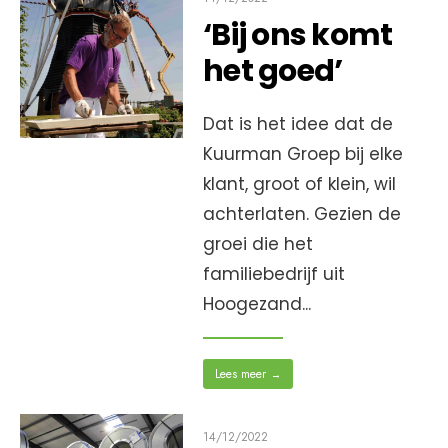
‘Bij ons komt
het goed’
Dat is het idee dat de
Kuurman Groep bij elke
klant, groot of klein, wil
achterlaten. Gezien de
groei die het
familiebedrijf uit
Hoogezand
...
Lees meer
→
14/12/2022