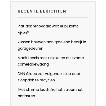
RECENTE BERICHTEN
Plat dak renovatie: wat er bij komt
kijken?
Zussen bouwen aan groeiend bedrijf in
garagedeuren
Maak kennis met unieke en duurzame
camerabewaking
DNN Groep zet volgende stap door
sloopdak te recyclen
‘Met slimme laadinfra het stroomnet
ontlasten’