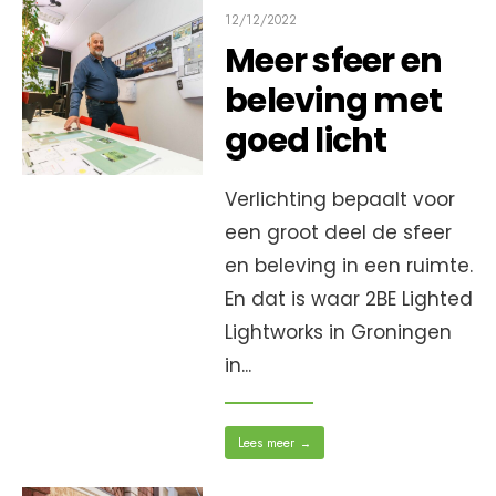
12/12/2022
Meer sfeer en
beleving met
goed licht
Verlichting bepaalt voor
een groot deel de sfeer
en beleving in een ruimte.
En dat is waar 2BE Lighted
Lightworks in Groningen
in
...
Lees meer
→