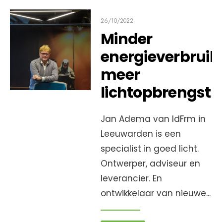
26/10/2022
Minder
energieverbruik
meer
lichtopbrengst
Jan Adema van IdFrm in
Leeuwarden is een
specialist in goed licht.
Ontwerper, adviseur en
leverancier. En
ontwikkelaar van nieuwe
...