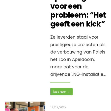
voor een
probleem: “Het
geeft een kick”
Ze leverden staal voor
prestigieuze projecten als
de verbouwing van Paleis
het Loo in Apeldoorn,
maar ook voor de
drijvende LNG-installatie
...
Lees meer
→
12/12/2022