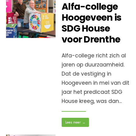
Alfa-college
Hoogeveen is
SDG House
voor Drenthe
Alfa-college richt zich al
jaren op duurzaamheid.
Dat de vestiging in
Hoogeveen in mei van dit
jaar het predicaat SDG
House kreeg, was dan
...
Lees meer
→