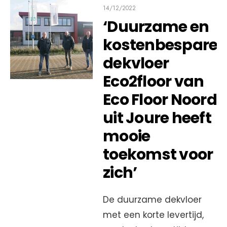
14/12/2022
‘Duurzame en
kostenbespare
dekvloer
Eco2floor van
Eco Floor Noord
uit Joure heeft
mooie
toekomst voor
zich’
De duurzame dekvloer
met een korte levertijd,