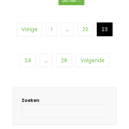
Lees meer
→
Vorige
1
…
22
23
24
…
28
Volgende
Zoeken