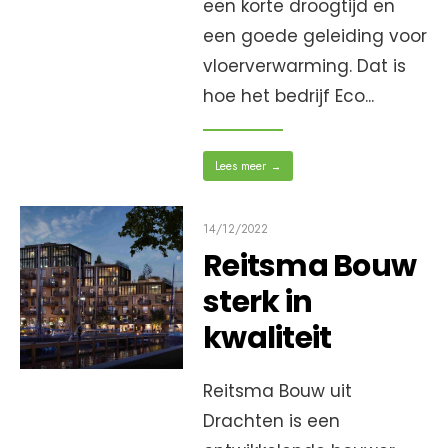
een korte droogtijd en
een goede geleiding voor
vloerverwarming. Dat is
hoe het bedrijf Eco
...
Lees meer
→
14/12/2022
Reitsma Bouw
sterk in
kwaliteit
Reitsma Bouw uit
Drachten is een