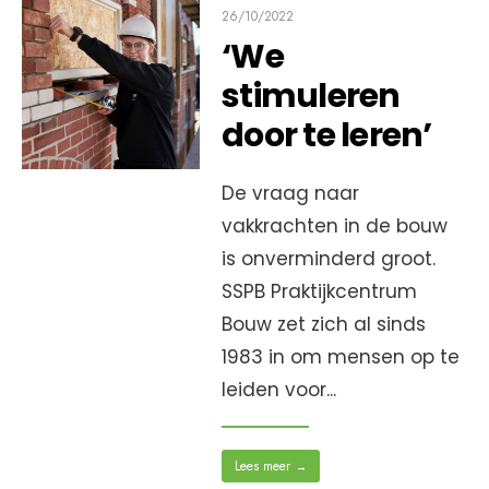
26/10/2022
‘We
stimuleren
door te leren’
De vraag naar
vakkrachten in de bouw
is onverminderd groot.
SSPB Praktijkcentrum
Bouw zet zich al sinds
1983 in om mensen op te
leiden voor
...
Lees meer
→