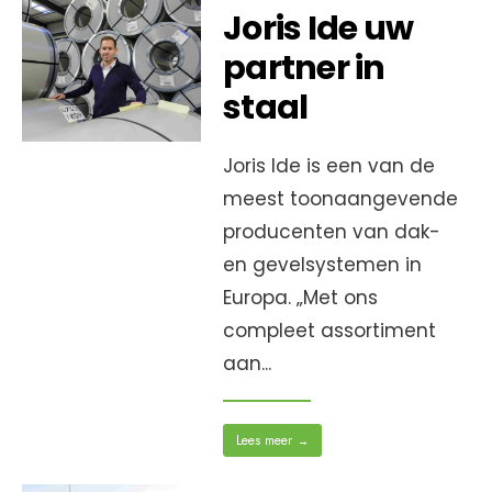
Joris Ide uw
partner in
staal
Joris Ide is een van de
meest toonaangevende
producenten van dak-
en gevelsystemen in
Europa. „Met ons
compleet assortiment
aan
...
Lees meer
→