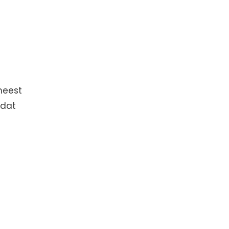
meest
 dat