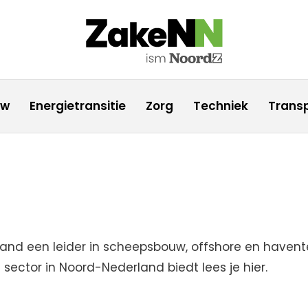
uw
Energietransitie
Zorg
Techniek
Transp
rland een leider in scheepsbouw, offshore en haven
sector in Noord-Nederland biedt lees je hier.