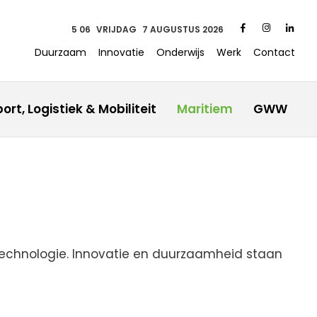
5 06
VRIJDAG
7 AUGUSTUS 2026
Duurzaam
Innovatie
Onderwijs
Werk
Contact
ort, Logistiek & Mobiliteit
Maritiem
GWW
technologie. Innovatie en duurzaamheid staan