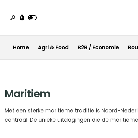
Home
Agri & Food
B2B / Economie
Bo
Maritiem
Met een sterke maritieme traditie is Noord-Nede
centraal. De unieke uitdagingen die de maritieme 